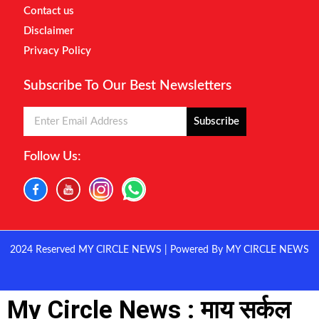
Contact us
Disclaimer
Privacy Policy
Subscribe To Our Best Newsletters
Subscribe
Follow Us:
2024 Reserved MY CIRCLE NEWS | Powered By MY CIRCLE NEWS
My Circle News : माय सर्कल