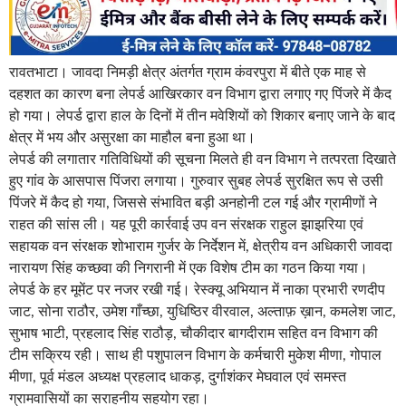
रावतभाटा। जावदा निमड़ी क्षेत्र अंतर्गत ग्राम कंवरपुरा में बीते एक माह से
दहशत का कारण बना लेपर्ड आखिरकार वन विभाग द्वारा लगाए गए पिंजरे में कैद
हो गया। लेपर्ड द्वारा हाल के दिनों में तीन मवेशियों को शिकार बनाए जाने के बाद
क्षेत्र में भय और असुरक्षा का माहौल बना हुआ था।
लेपर्ड की लगातार गतिविधियों की सूचना मिलते ही वन विभाग ने तत्परता दिखाते
हुए गांव के आसपास पिंजरा लगाया। गुरुवार सुबह लेपर्ड सुरक्षित रूप से उसी
पिंजरे में कैद हो गया, जिससे संभावित बड़ी अनहोनी टल गई और ग्रामीणों ने
राहत की सांस ली। यह पूरी कार्रवाई उप वन संरक्षक राहुल झाझरिया एवं
सहायक वन संरक्षक शोभाराम गुर्जर के निर्देशन में, क्षेत्रीय वन अधिकारी जावदा
नारायण सिंह कच्छवा की निगरानी में एक विशेष टीम का गठन किया गया।
लेपर्ड के हर मूमेंट पर नजर रखी गई। रेस्क्यू अभियान में नाका प्रभारी रणदीप
जाट, सोना राठौर, उमेश गाँच्छा, युधिष्ठिर वीरवाल, अल्ताफ़ ख़ान, कमलेश जाट,
सुभाष भाटी, प्रहलाद सिंह राठौड़, चौकीदार बागदीराम सहित वन विभाग की
टीम सक्रिय रही। साथ ही पशुपालन विभाग के कर्मचारी मुकेश मीणा, गोपाल
मीणा, पूर्व मंडल अध्यक्ष प्रहलाद धाकड़, दुर्गाशंकर मेघवाल एवं समस्त
ग्रामवासियों का सराहनीय सहयोग रहा।