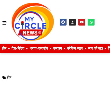
होम
देश-विदेश
धरना-प्रदर्शन
क्राइम
ब्रेकिंग न्यूज
जन की बात
क
होम