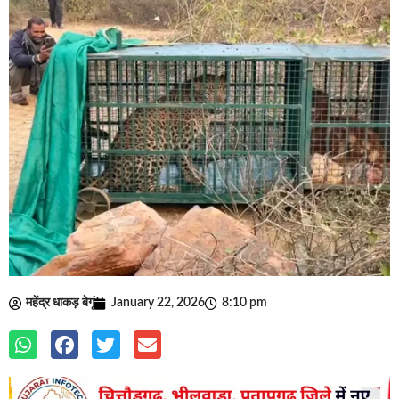
महेंद्र धाकड़ बेगूं
January 22, 2026
8:10 pm