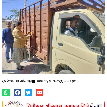
डेस्क/माय सर्कल न्यूज
January 4, 2025
4:45 pm