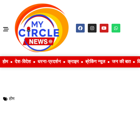
होम
देश-विदेश
धरना-प्रदर्शन
क्राइम
ब्रेकिंग न्यूज
जन की बात
क
होम