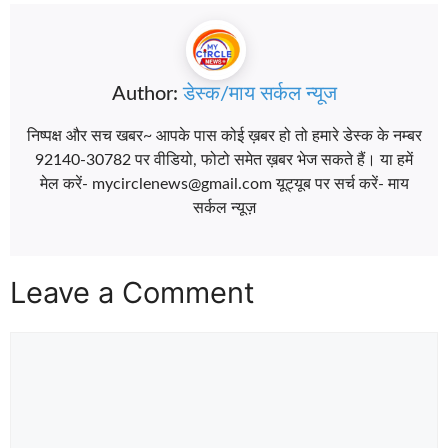
Author:
डेस्क/माय सर्कल न्यूज
निष्पक्ष और सच खबर~ आपके पास कोई ख़बर हो तो हमारे डेस्क के नम्बर
92140-30782 पर वीडियो, फोटो समेत ख़बर भेज सकते हैं। या हमें
मेल करें- mycirclenews@gmail.com यूट्यूब पर सर्च करें- माय
सर्कल न्यूज़
Leave a Comment