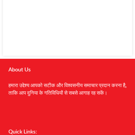
About Us
हमारा उद्देश्य आपको सटीक और विश्वसनीय समाचार प्रदान करना है,
ताकि आप दुनिया के गतिविधियों से सबसे आगाह रह सकें।
Digital Marketing Courses
Earnyatra
Marketing Hack4u
Quick Links: