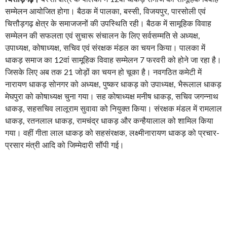
सम्मेलन आयोजित होगा। बैठक में पालका, बस्सी, विजयपुर, पारसोली एवं
चित्तौड़गढ़ क्षेत्र के समाजजनों की उपस्थिति रही। बैठक में सामूहिक विवाह
सम्मेलन की सफलता एवं सुचारू संचालन के लिए सर्वसम्मति से अध्यक्ष,
उपाध्यक्ष, कोषाध्यक्ष, सचिव एवं संरक्षक मंडल का चयन किया। पालका में
धाकड़ समाज का 12वां सामूहिक विवाह सम्मेलन 7 फरवरी को होने जा रहा है।
जिसके लिए अब तक 21 जोड़ों का चयन हो चूका है। नवगठित कमेटी में
नारायण धाकड़ सोनगर को अध्यक्ष, पुष्कर धाकड़ को उपाध्यक्ष, भैरूलाल धाकड़
मेघपुरा को कोषाध्यक्ष चुना गया। सह कोषाध्यक्ष मनीष धाकड़, सचिव जगन्नाथ
धाकड़, सहसचिव लालूराम सुवावा को नियुक्त किया। संरक्षक मंडल में रामलाल
धाकड़, रतनलाल धाकड़, रामचंद्र धाकड़ और कन्हैयालाल को शामिल किया
गया। वहीं गीता लाल धाकड़ को सहसंरक्षक, लक्ष्मीनारायण धाकड़ को प्रचार-
प्रसार मंत्री आदि को जिम्मेदारी सौंपी गई।