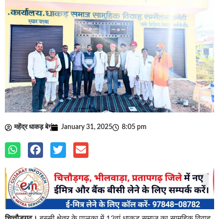
महेंद्र धाकड़ बेगूं
January 31, 2025
8:05 pm
चित्तौड़गढ़।
बस्सी क्षेत्र के पालका में 12वां धाकड़ समाज का सामूहिक विवाह