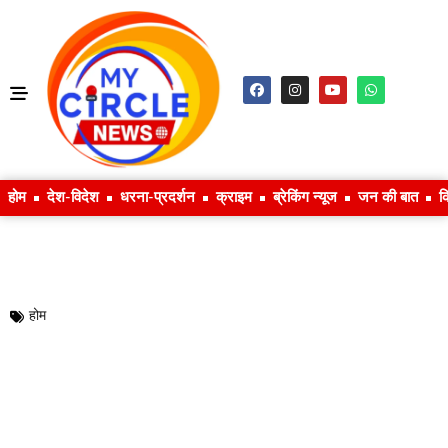
होम
देश-विदेश
धरना-प्रदर्शन
क्राइम
ब्रेकिंग न्यूज
जन की बात
क
होम