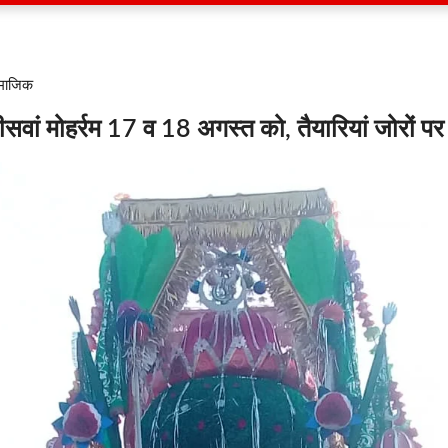
ामाजिक
चालीसवां मोहर्रम 17 व 18 अगस्त को, तैयारियां जोरों पर