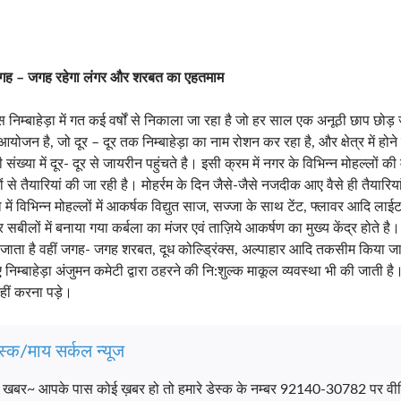
, जगह – जगह रहेगा लंगर और शरबत का एहतमाम
स निम्बाहेड़ा में गत कई वर्षों से निकाला जा रहा है जो हर साल एक अनूठी छाप छो
योजन है, जो दूर – दूर तक निम्बाहेड़ा का नाम रोशन कर रहा है, और क्षेत्र में होने 
 संख्या में दूर- दूर से जायरीन पहुंचते है। इसी क्रम में नगर के विभिन्न मोहल्लों की 
ों से तैयारियां की जा रही है। मोहर्रम के दिन जैसे-जैसे नजदीक आए वैसे ही तैयारि
में विभिन्न मोहल्लों में आकर्षक विद्युत साज, सज्जा के साथ टेंट, फ्लावर आदि लाई
सबीलों में बनाया गया कर्बला का मंजर एवं ताज़िये आकर्षण का मुख्य केंद्र होते 
ता है वहीं जगह- जगह शरबत, दूध कोल्ड्रिंक्स, अल्पाहार आदि तकसीम किया जाता
 निम्बाहेड़ा अंजुमन कमेटी द्वारा ठहरने की नि:शुल्क माकूल व्यवस्था भी की जाती ह
हीं करना पड़े।
स्क/माय सर्कल न्यूज
च खबर~ आपके पास कोई ख़बर हो तो हमारे डेस्क के नम्बर 92140-30782 पर वी