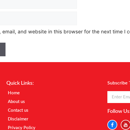
email, and website in this browser for the next time I
Quick Links:
Subscribe 
Home
About us
Contact us
Follow Us
Disclaimer
Privacy Policy