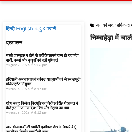
जन की बात
,
धार्मिक-स
हिन्दी
English
ಕನ್ನಡ
मराठी
निम्बाहेड़ा में 
प्रशासन
नाली व सड़क न होने से घरों के सामने जमा हो रहा गंदा
पानी, बच्चों और बुजुर्गों की बढ़ी मुश्किलें
August 7, 2026
9:26 pm
हरियाली अमावस्या एवं कांवड़ यात्राओं को लेकर ड्यूटी
मजिस्ट्रेट नियुक्त
August 6, 2026
8:47 pm
शौर्य चक्र विजेता ब्रिगेडियर जितेंद्र सिंह शेखावत ने
कैडेट्स में जगाया देशभक्ति और नेतृत्व का भाव
August 6, 2026
6:12 pm
जल योजनाओं की जमीनी हकीकत देखने निकले बेगूं