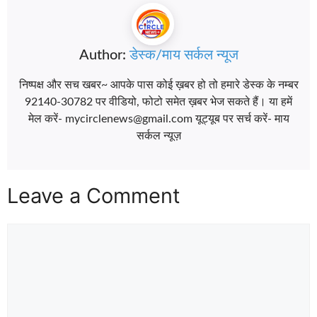
Author:
डेस्क/माय सर्कल न्यूज
निष्पक्ष और सच खबर~ आपके पास कोई ख़बर हो तो हमारे डेस्क के नम्बर
92140-30782 पर वीडियो, फोटो समेत ख़बर भेज सकते हैं। या हमें
मेल करें- mycirclenews@gmail.com यूट्यूब पर सर्च करें- माय
सर्कल न्यूज़
Leave a Comment