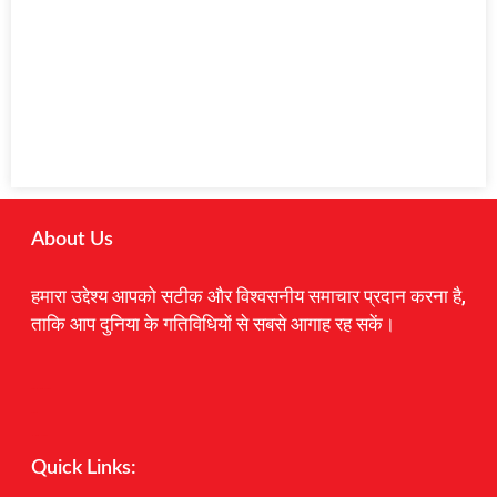
About Us
हमारा उद्देश्य आपको सटीक और विश्वसनीय समाचार प्रदान करना है,
ताकि आप दुनिया के गतिविधियों से सबसे आगाह रह सकें।
Digital Marketing Courses
Earnyatra
Marketing Hack4u
Quick Links: