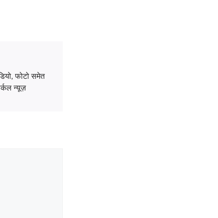
डियो, फोटो समेत
्कल न्यूज़