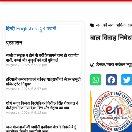
जन की बात
,
धार्मिक-स
हिन्दी
English
ಕನ್ನಡ
मराठी
बाल विवाह निषे
प्रशासन
नाली व सड़क न होने से घरों के सामने जमा हो रहा गंदा
पानी, बच्चों और बुजुर्गों की बढ़ी मुश्किलें
डेस्क/माय सर्कल न्य
August 7, 2026
9:26 pm
हरियाली अमावस्या एवं कांवड़ यात्राओं को लेकर ड्यूटी
मजिस्ट्रेट नियुक्त
August 6, 2026
8:47 pm
शौर्य चक्र विजेता ब्रिगेडियर जितेंद्र सिंह शेखावत ने
कैडेट्स में जगाया देशभक्ति और नेतृत्व का भाव
August 6, 2026
6:12 pm
जल योजनाओं की जमीनी हकीकत देखने निकले बेगूं