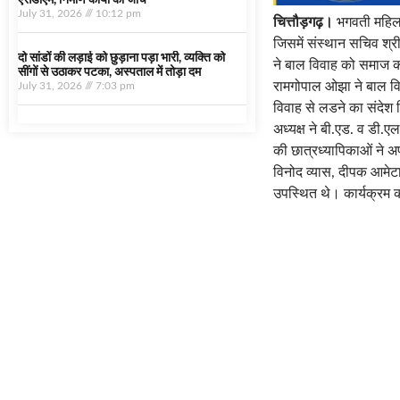
एसडीएम, निर्माण कार्यों की जांच
July 31, 2026
10:12 pm
चित्तौड़गढ़।
भगवती महिला 
जिसमें संस्थान सचिव श्र
दो सांडों की लड़ाई को छुड़ाना पड़ा भारी, व्यक्ति को
ने बाल विवाह को समाज की
सींगों से उठाकर पटका, अस्पताल में तोड़ा दम
रामगोपाल ओझा ने बाल विव
July 31, 2026
7:03 pm
विवाह से लडने का संदेश द
अध्यक्ष ने बी.एड. व डी.
की छात्रध्यापिकाओं ने अ
विनोद व्यास, दीपक आमेटा
उपस्थित थे। कार्यक्रम क