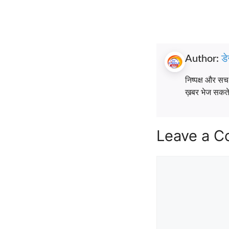
Author:
डे
निष्पक्ष और स
ख़बर भेज सकते ह
Leave a 