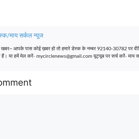
स्क/माय सर्कल न्यूज
च खबर~ आपके पास कोई ख़बर हो तो हमारे डेस्क के नम्बर 92140-30782 पर वी
ैं। या हमें मेल करें- mycirclenews@gmail.com यूट्यूब पर सर्च करें- माय सर
Comment