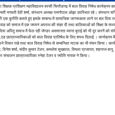
शिक्षक प्रशिक्षण महाविद्यालय बस्सी चित्तौडगढ में बाल विवाह निषेध कार्यक्र
ीमती भगवती देवी शर्मा, संस्थान अध्यक्ष रामगोपाल ओझा उपस्थित रहे। संस्थान स
 एक कुरीति बताते हुए इसके सम्बन्ध में सामाजिक जागरूकता लाने पर बल दिया तथ
ाह को समाज में एक जघ्यनं अपराध की संज्ञा दी तथा बालिकाओं को शिक्षा के माध
िया अपितु समाज में फेल रही जेण्डर असमानता व्याप्त बुराई को भी दुर करनें को सं
एल.एड छात्राध्यापिकाओं को बाल विवाह प्रतिषेध के लिए शपथ दिलाई । कार्यक्रम म
पने विचार रखे तथा बाल विवाह निषेध से सम्बन्धित नाटक का भी मंचन किया। कार्यक्
, दिनेश शर्मा, संदीप कुमार टेलर, कमलेश सुखवाल, विमला प्रजापत, शहनाज बानु, 
ा संचालन छात्राध्यापिका स्नेहा टेलर व ज्योति नायक ने किया।