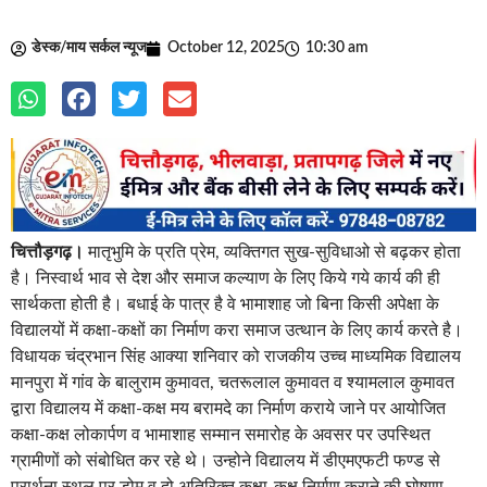
डेस्क/माय सर्कल न्यूज
October 12, 2025
10:30 am
चित्तौड़गढ़।
मातृभुमि के प्रति प्रेम, व्यक्तिगत सुख-सुविधाओ से बढ़कर होता
है। निस्वार्थ भाव से देश और समाज कल्याण के लिए किये गये कार्य की ही
सार्थकता होती है। बधाई के पात्र है वे भामाशाह जो बिना किसी अपेक्षा के
विद्यालयों में कक्षा-कक्षों का निर्माण करा समाज उत्थान के लिए कार्य करते है।
विधायक चंद्रभान सिंह आक्या शनिवार को राजकीय उच्च माध्यमिक विद्यालय
मानपुरा में गांव के बालुराम कुमावत, चतरूलाल कुमावत व श्यामलाल कुमावत
द्वारा विद्यालय में कक्षा-कक्ष मय बरामदे का निर्माण कराये जाने पर आयोजित
कक्षा-कक्ष लोकार्पण व भामाशाह सम्मान समारोह के अवसर पर उपस्थित
ग्रामीणों को संबोधित कर रहे थे। उन्होने विद्यालय में डीएमएफटी फण्ड से
प्रार्थना स्थल पर डोम व दो अतिरिक्त कक्षा-कक्ष निर्माण कराने की घोषणा