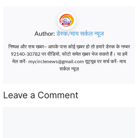
Author:
डेस्क/माय सर्कल न्यूज
निष्पक्ष और सच खबर~ आपके पास कोई ख़बर हो तो हमारे डेस्क के नम्बर
92140-30782 पर वीडियो, फोटो समेत ख़बर भेज सकते हैं। या हमें
मेल करें- mycirclenews@gmail.com यूट्यूब पर सर्च करें- माय
सर्कल न्यूज़
Leave a Comment