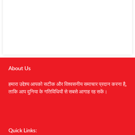
About Us
हमारा उद्देश्य आपको सटीक और विश्वसनीय समाचार प्रदान करना है,
ताकि आप दुनिया के गतिविधियों से सबसे आगाह रह सकें।
Digital Marketing Courses
Earnyatra
Marketing Hack4u
Quick Links: