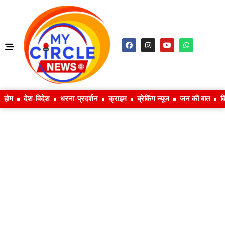
होम
देश-विदेश
धरना-प्रदर्शन
क्राइम
ब्रेकिंग न्यूज
जन की बात
क