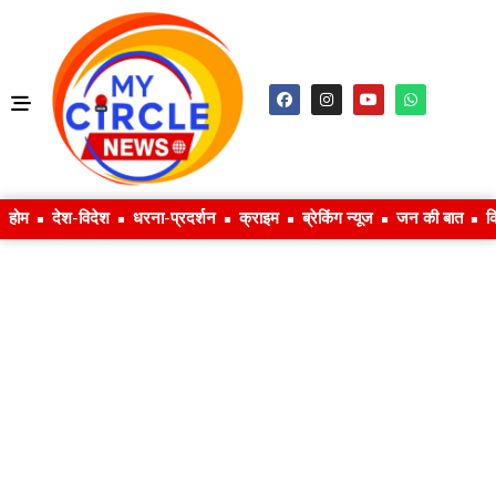
होम
देश-विदेश
धरना-प्रदर्शन
क्राइम
ब्रेकिंग न्यूज
जन की बात
क