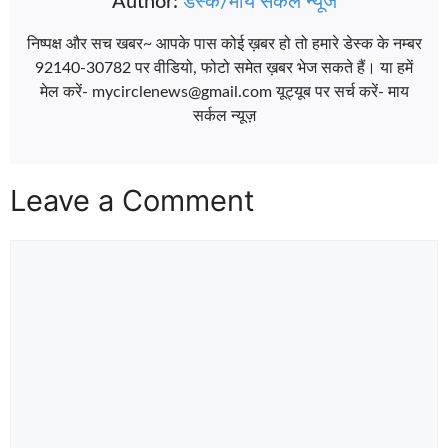
Author:
डेस्क/माय सर्कल न्यूज
निष्पक्ष और सच खबर~ आपके पास कोई ख़बर हो तो हमारे डेस्क के नम्बर
92140-30782 पर वीडियो, फोटो समेत ख़बर भेज सकते हैं। या हमें
मेल करें- mycirclenews@gmail.com यूट्यूब पर सर्च करें- माय
सर्कल न्यूज़
Leave a Comment