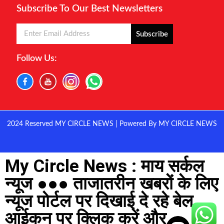
Subscribe To Our Best Newsletters
Subscribe
Follow Us:
2024 Reserved MY CIRCLE NEWS | Powered By MY CIRCLE NEWS
My Circle News : माय सर्कल
न्यूज ●●● ताजातरीन खबरों के लिए
न्यूज पोर्टल पर दिखाई दे रहे बेल
आईकन पर क्लिक करें और