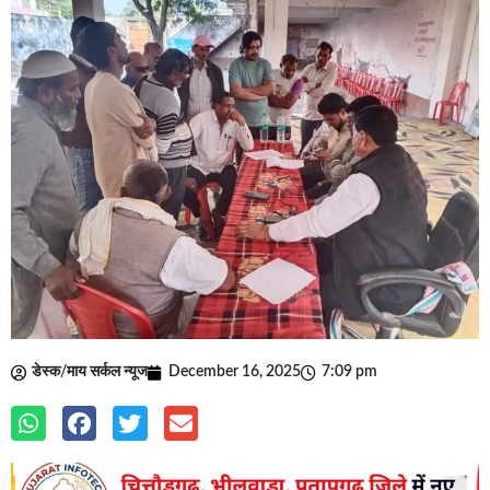
डेस्क/माय सर्कल न्यूज
December 16, 2025
7:09 pm