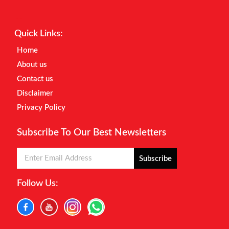
Earnyatra
Marketing Hack4u
Quick Links:
Home
About us
Contact us
Disclaimer
Privacy Policy
Subscribe To Our Best Newsletters
Subscribe
Follow Us: