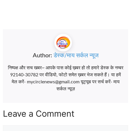
Author:
डेस्क/माय सर्कल न्यूज
निष्पक्ष और सच खबर~ आपके पास कोई ख़बर हो तो हमारे डेस्क के नम्बर
92140-30782 पर वीडियो, फोटो समेत ख़बर भेज सकते हैं। या हमें
मेल करें- mycirclenews@gmail.com यूट्यूब पर सर्च करें- माय
सर्कल न्यूज़
Leave a Comment