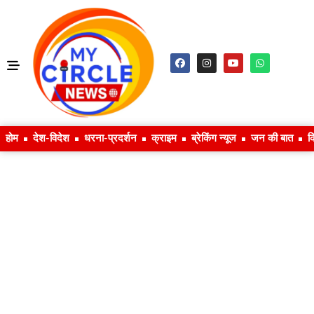
होम
देश-विदेश
धरना-प्रदर्शन
क्राइम
ब्रेकिंग न्यूज
जन की बात
क