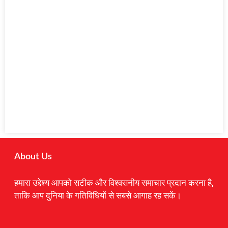
About Us
हमारा उद्देश्य आपको सटीक और विश्वसनीय समाचार प्रदान करना है,
ताकि आप दुनिया के गतिविधियों से सबसे आगाह रह सकें।
Digital Marketing Courses