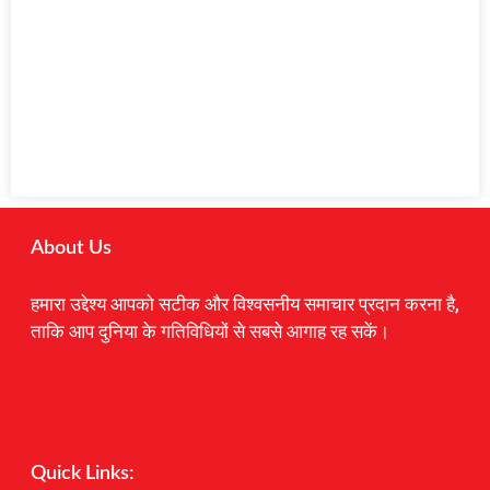
About Us
हमारा उद्देश्य आपको सटीक और विश्वसनीय समाचार प्रदान करना है,
ताकि आप दुनिया के गतिविधियों से सबसे आगाह रह सकें।
Digital Marketing Courses
Earnyatra
Marketing Hack4u
Quick Links: