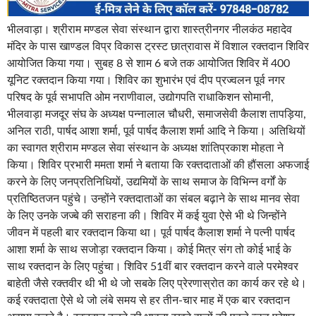
भीलवाड़ा। श्रीराम मण्डल सेवा संस्थान द्वारा शास्त्रीनगर नीलकंठ महादेव
मंदिर के पास खाण्डल विप्र विकास ट्रस्ट छात्रावास में विशाल रक्तदान शिविर
आयोजित किया गया। सुबह 8 से शाम 6 बजे तक आयोजित शिविर में 400
यूनिट रक्तदान किया गया। शिविर का शुभारंभ एवं दीप प्रज्वलन पूर्व नगर
परिषद के पूर्व सभापति ओम नराणीवाल, उद्योगपति राधाकिशन सोमानी,
भीलवाड़ा मजदूर संघ के अध्यक्ष पन्नालाल चौधरी, समाजसेवी कैलाश तापड़िया,
अनिल राठी, पार्षद आशा शर्मा, पूर्व पार्षद कैलाश शर्मा आदि ने किया। अतिथियों
का स्वागत श्रीराम मण्डल सेवा संस्थान के अध्यक्ष शांतिप्रकाश मोहता ने
किया। शिविर प्रभारी ममता शर्मा ने बताया कि रक्तदाताओं की हौंसला अफजाई
करने के लिए जनप्रतिनिधियों, उद्यमियों के साथ समाज के विभिन्न वर्गों के
प्रतिष्ठितजन पहुंचे। उन्होंने रक्तदाताओं का संबल बढ़ाने के साथ मानव सेवा
के लिए उनके जज्बे की सराहना की। शिविर में कई युवा ऐसे भी थे जिन्होंने
जीवन में पहली बार रक्तदान किया था। पूर्व पार्षद कैलाश शर्मा ने पत्नी पार्षद
आशा शर्मा के साथ सजोड़ा रक्तदान किया। कोई मित्र संग तो कोई भाई के
साथ रक्तदान के लिए पहुंचा। शिविर 51वीं बार रक्तदान करने वाले परमेश्वर
बाहेती जैसे रक्तवीर थी भी थे जो सबके लिए प्रेरणास्रोत का कार्य कर रहे थे।
कई रक्तदाता ऐसे थे जो लंबे समय से हर तीन-चार माह में एक बार रक्तदान