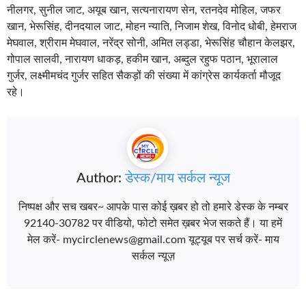
नीलगर, सुनील जाट, अयूब खान, सत्यनारायण सेन, रतनदेव मोहिल, जफर
खान, भेरूसिंह, दीनदयाल जाट, मोहन न्याति, निजाम शेख, विनोद धोबी, हेमराज
मेघवाल, श्रीराम मेघवाल, नरेंद्र सोनी, अमित लड्डा, भेरूसिंह चौहान केलझर,
गोपाल सालवी, नारायण धाकड़, हकीम खान, अब्दुल रहुफ पठान, भूरालाल
गुर्जर, लक्ष्मीमचंद गुर्जर सहित सैकड़ों की संख्या में कांग्रेस कार्यकर्ता मौजूद
रहे।
Author:
डेस्क/माय सर्कल न्यूज
निष्पक्ष और सच खबर~ आपके पास कोई ख़बर हो तो हमारे डेस्क के नम्बर
92140-30782 पर वीडियो, फोटो समेत ख़बर भेज सकते हैं। या हमें
मेल करें- mycirclenews@gmail.com यूट्यूब पर सर्च करें- माय
सर्कल न्यूज़