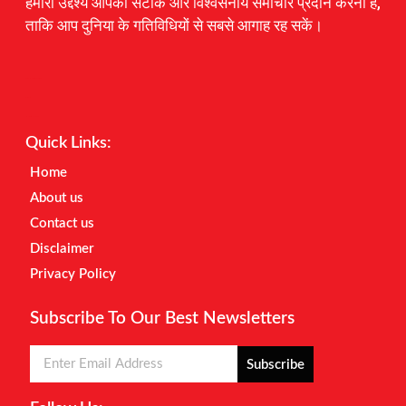
हमारा उद्देश्य आपको सटीक और विश्वसनीय समाचार प्रदान करना है,
ताकि आप दुनिया के गतिविधियों से सबसे आगाह रह सकें।
Digital Marketing Courses
Earnyatra
Marketing Hack4u
Quick Links:
Home
About us
Contact us
Disclaimer
Privacy Policy
Subscribe To Our Best Newsletters
Subscribe