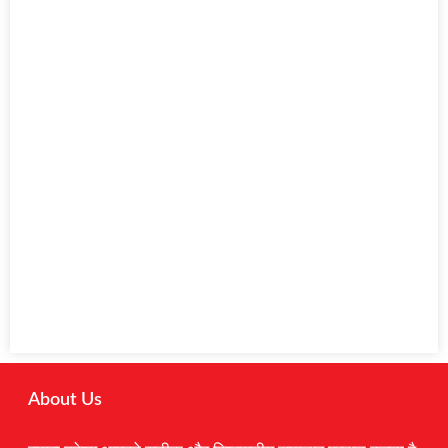
About Us