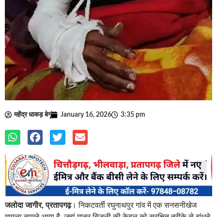
महेंद्र धाकड़ बेगूं
January 16, 2026
3:35 pm
जलोदा जागीर, प्रतापगढ़
। निकटवर्ती रघुनाथपुर गांव में एक सनसनीखेज
मामला सामने आया है, जहां मात्र बिजली की केबल को सुरक्षित तरीके से बांधने