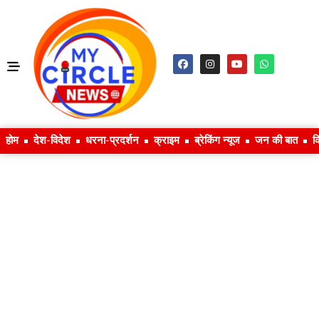
होम
देश-विदेश
धरना-प्रदर्शन
क्राइम
ब्रेकिंग न्यूज
जन की बात
क