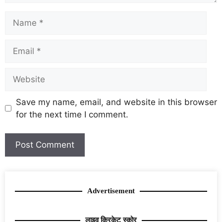
Save my name, email, and website in this browser
for the next time I comment.
Advertisement
लाइव क्रिकेट स्कोर