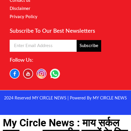
Contact us
Disclaimer
Privacy Policy
Subscribe To Our Best Newsletters
Subscribe
Follow Us:
2024 Reserved MY CIRCLE NEWS | Powered By MY CIRCLE NEWS
My Circle News : माय सर्कल