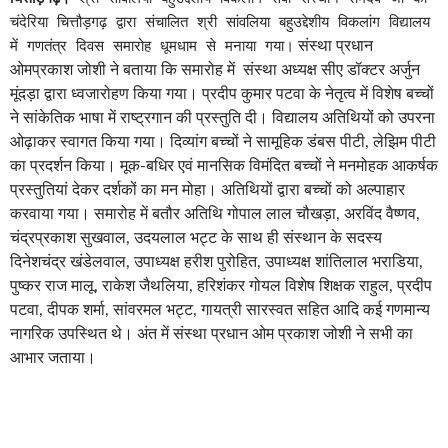
चंदेरिया चित्तौड़गढ़ द्वारा संचालित श्री सांवलिया बहुउद्देशीय विकलांग विद्यालय
में गणतंत्र दिवस समारोह धूमधाम से मनाया गया।
संस्था प्रधान
ओमप्रकाश जोशी ने बताया कि समारोह में संस्था अध्यक्ष सीए डॉक्टर अर्जुन
मूंदड़ा द्वारा ध्वजारोहण किया गया। प्रदीप कुमार पटवा के नेतृत्व में विशेष बच्चों
ने सांकेतिक भाषा में राष्ट्रगान की प्रस्तुति दी। विद्यालय अतिथियों को उपरना
ओढ़ाकर स्वागत किया गया। दिव्यांग बच्चों ने सामूहिक डंबस पीटी, लेझिम पीटी
का प्रदर्शन किया। मूक-बधिर एवं मानसिक विमंदित बच्चों ने मनमोहक आकर्षक
प्रस्तुतियां देकर दर्शकों का मन मोहा। अतिथियों द्वारा बच्चों को अल्पाहार
करवाया गया। समारोह में बतौर अतिथि गोपाल लाल चौखड़ा, अरविंद वैष्णव,
चंद्रप्रकाश सुखवाल, उदयलाल भट्ट के साथ ही संस्थान के सदस्य
दिनेशचंद्र खंडेलवाल, उपाध्यक्ष हरीश पुरोहित, उपाध्यक्ष शांतिलाल भराडिया,
पुष्कर राज मालू, राकेश जैथलिया, हरिशंकर गोयल विशेष शिक्षक राहुल, प्रदीप
पटवा, दीपक शर्मा, सांवरमल भट्ट, गायत्री सारस्वत सहित आदि कई गणमान्य
नागरिक उपस्थित थे। अंत में संस्था प्रधान ओम प्रकाश जोशी ने सभी का
आभार जताया।