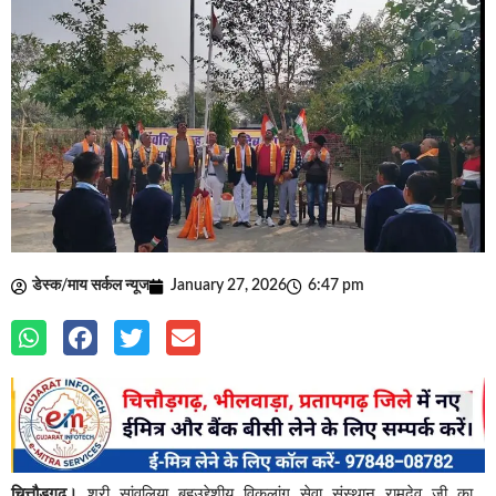
डेस्क/माय सर्कल न्यूज
January 27, 2026
6:47 pm
चित्तौड़गढ़।
श्री सांवलिया बहुउद्देशीय विकलांग सेवा संस्थान रामदेव जी का