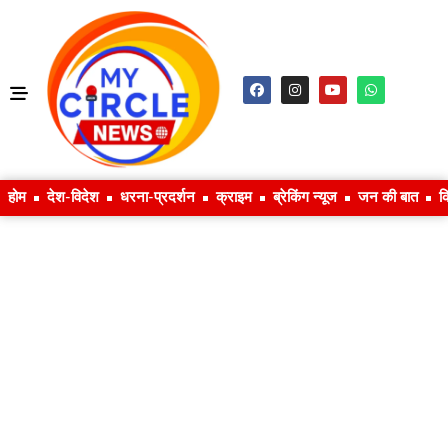
होम
देश-विदेश
धरना-प्रदर्शन
क्राइम
ब्रेकिंग न्यूज
जन की बात
क