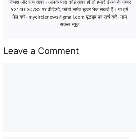
निष्पक्ष और सच खबर~ आपके पास कोई ख़बर हो तो हमारे डेस्क के नम्बर
92140-30782 पर वीडियो, फोटो समेत ख़बर भेज सकते हैं। या हमें
मेल करें- mycirclenews@gmail.com यूट्यूब पर सर्च करें- माय
सर्कल न्यूज़
Leave a Comment