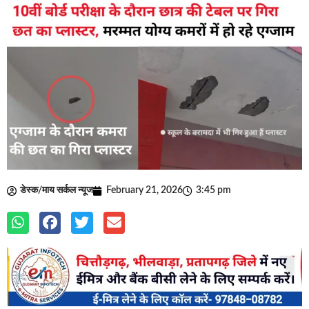
डेस्क/माय सर्कल न्यूज
February 21, 2026
3:45 pm