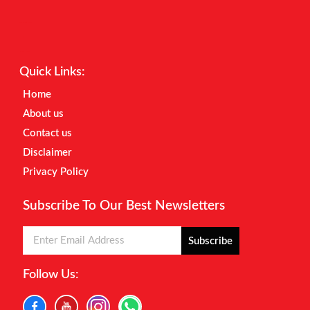
Digital Marketing Courses
Earnyatra
Marketing Hack4u
Quick Links:
Home
About us
Contact us
Disclaimer
Privacy Policy
Subscribe To Our Best Newsletters
Subscribe
Follow Us: