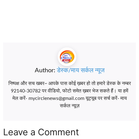
Author:
डेस्क/माय सर्कल न्यूज
निष्पक्ष और सच खबर~ आपके पास कोई ख़बर हो तो हमारे डेस्क के नम्बर
92140-30782 पर वीडियो, फोटो समेत ख़बर भेज सकते हैं। या हमें
मेल करें- mycirclenews@gmail.com यूट्यूब पर सर्च करें- माय
सर्कल न्यूज़
Leave a Comment