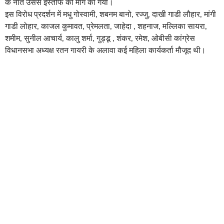
के नाते उससे इस्तीफे की मांग की गयी।
इस विरोध प्रदर्शन में मधु गोस्वामी, शबनम बानो, रज्जु, दाखी गाडी लौहार, मांगी
गाडी लोहार, काजल कुमावत, प्रेमलता, जाहेदा , शहनाज, मल्लिका सायरा,
शमीम, सुनील आचार्य, कालु शर्मा, गुड्डू , शंकर, रमेश, ओबीसी कांग्रेस
विधानसभा अध्यक्ष रतन गायरी के अलावा कई महिला कार्यकर्ता मौजूद थी।