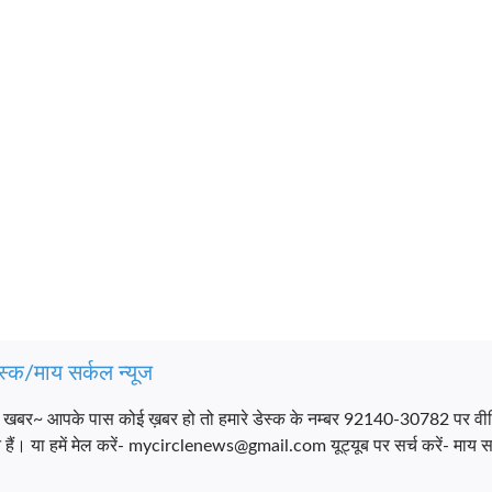
स्क/माय सर्कल न्यूज
च खबर~ आपके पास कोई ख़बर हो तो हमारे डेस्क के नम्बर 92140-30782 पर वी
ैं। या हमें मेल करें- mycirclenews@gmail.com यूट्यूब पर सर्च करें- माय सर