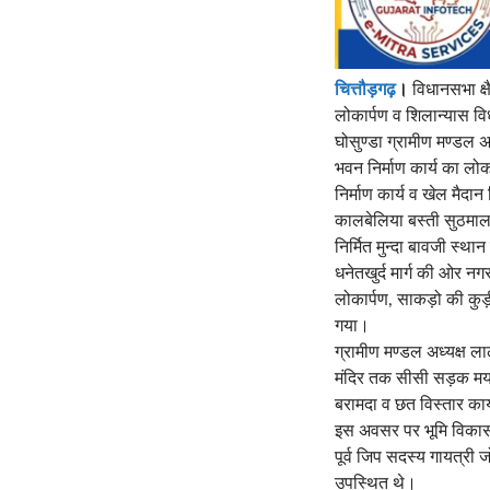
चित्तौड़गढ़
।
विधानसभा क्षै
लोकार्पण व शिलान्यास वि
घोसुण्डा ग्रामीण मण्डल अध
भवन निर्माण कार्य का लोका
निर्माण कार्य व खेल मैदान
कालबेलिया बस्ती सुठमाल म
निर्मित मुन्दा बावजी स्
धनेतखुर्द मार्ग की ओर नगर
लोकार्पण, साकड़ो की कुड
गया।
ग्रामीण मण्डल अध्यक्ष ला
मंदिर तक सीसी सड़क मय ना
बरामदा व छत विस्तार कार
इस अवसर पर भूमि विकास बै
पूर्व जिप सदस्य गायत्री 
उपस्थित थे।