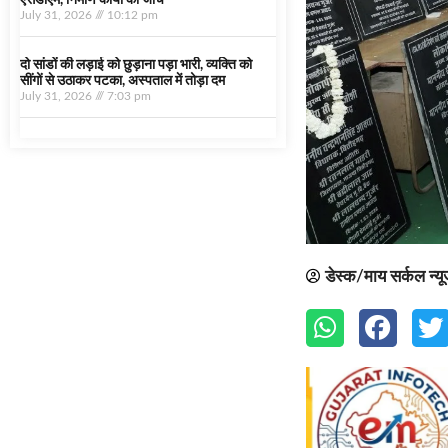
एसडीएम, निर्माण कार्यों की जांच
July 31, 2026
10:12 pm
दो सांडों की लड़ाई को छुड़ाना पड़ा भारी, व्यक्ति को
सींगों से उठाकर पटका, अस्पताल में तोड़ा दम
July 31, 2026
7:03 pm
डेस्क/माय सर्कल न्य