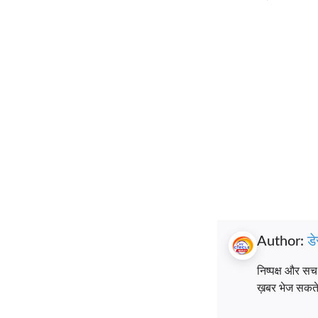
Author:
डे
निष्पक्ष और स
ख़बर भेज सकते ह