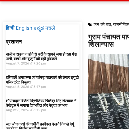
जन की बात
,
राजनीतिक
हिन्दी
English
ಕನ್ನಡ
मराठी
ग्राम पंचायत पा
प्रशासन
शिलान्यास
नाली व सड़क न होने से घरों के सामने जमा हो रहा गंदा
पानी, बच्चों और बुजुर्गों की बढ़ी मुश्किलें
August 7, 2026
9:26 pm
हरियाली अमावस्या एवं कांवड़ यात्राओं को लेकर ड्यूटी
मजिस्ट्रेट नियुक्त
August 6, 2026
8:47 pm
शौर्य चक्र विजेता ब्रिगेडियर जितेंद्र सिंह शेखावत ने
कैडेट्स में जगाया देशभक्ति और नेतृत्व का भाव
August 6, 2026
6:12 pm
जल योजनाओं की जमीनी हकीकत देखने निकले बेगूं