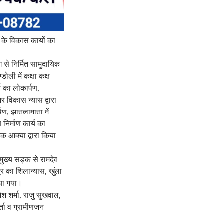
क के विकास कार्यो का
ग से निर्मित सामुदायिक
ोली में कक्षा कक्ष
य का लोकार्पण,
र विकास न्यास द्वारा
पण, झातलामाता में
 निर्माण कार्य का
क आक्या द्वारा किया
मुख्य सड़क से रामदेव
्र का शिलान्यास, खुंला
िया गया।
ेश शर्मा, राजु सुखवाल,
र्ता व ग्रामीणजन