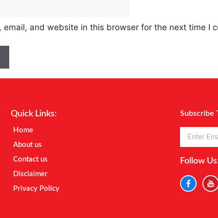
email, and website in this browser for the next time I
Quick Links:
Subscribe 
Home
About us
Contact us
Follow Us
Disclaimer
Privacy Policy