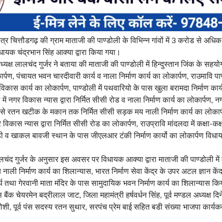
त्र चित्तौडगढ़ की ग्राम माताजी की पाण्डोली के विभिन्न गांवों में 3 करोड से अधि
धायक चंद्रभान सिंह आक्या द्वारा किया गया।
्यक्ष लालचंद गुर्जर ने बताया की माताजी की पाण्डोली में हिन्दुस्तान जिंक के सहयो
र्पण, पंचायत भवन चारदीवारी कार्य व नाला निर्माण कार्य का लोकार्पण, राउमावि पाण्ड
 विकास कार्य का लोकार्पण, पाण्डोली में पथवारियो के पास खुला बरामदा निर्माण कार्
ें नगर विकास न्यास द्वारा निर्मित सीसी रोड व नाला निर्माण कार्य का लोकार्पण, नग
थान से रतन खटीक के मकान तक निर्मित सीसी सड़क मय नाली निर्माण कार्य का लोकार्
 विकास न्यास द्वारा निर्मित सीसी रोड का लोकार्पण, राउप्रावि मांदलदा में कक्षा-कक्ष
़ी व खाकल बावजी स्थान के पास जीएलआर टंकी निर्माण कार्यो का लोकार्पण विधाय
लचंद गुर्जर के अनुसार इस अवसर पर विधायक आक्या द्वारा माताजी की पाण्डोली में 
ली निर्माण कार्य का शिलान्यास, भारत निर्माण सेवा केंद्र के उपर अटल ज्ञान केंद
्य तथा गेरवानी माता मंदिर के पास सामुदायिक भवन निर्माण कार्य का शिलान्यास क
ंक चेयरमेन बद्रीलाल जाट, जिला महामंत्री हर्षवर्धन सिंह, पूर्व मण्डल अध्यक्ष दिन
जोशी, पूर्व पंस सदस्य रतन सुथार, सरपंच प्रेम बाई सहित बडी संख्या भाजपा कार्यक