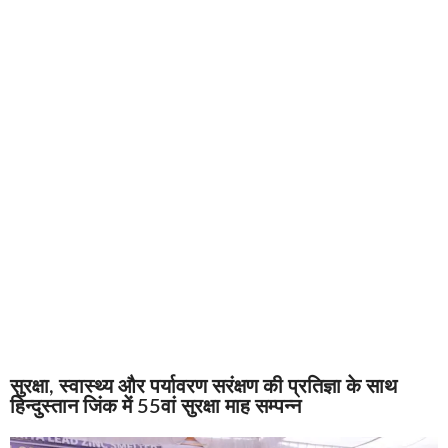
सुरक्षा, स्वास्थ्य और पर्यावरण सरंक्षण की प्रतिज्ञा के साथ
हिन्दुस्तान जिंक में 55वां सुरक्षा माह सम्पन्न