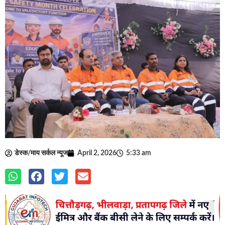
डेस्क/माय सर्कल न्यूज
April 2, 2026
5:33 am