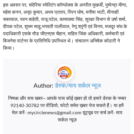
इस अवसर पर, चंदेरिया स्मेल्टिंग काॅम्प्लेक्स के अनरीत मुखर्जी, पुष्पेन्द्र मीणा,
महेश कनन, अनूप कुमार, अभय प्रताप, रिपन घोष, मनीषा भाटी, मीनाक्षी
सबरवाल, पवन बाहेती, राजू पटेल, कामाख्या सिंह, सुरक्षा विभाग से उर्षा शर्मा,
दीपक पटेल, शुभम साहू,भगवती पालीवाल, रेणू श्रृंगी एवं विनय, मजदूर संघ के
पदाधिकारी एसके मौड जीएनएस चैहान, सहित जिंक अधिकारी, कर्मचारी एवं
बिजनेस पार्टनर के प्रतिनिधि उपस्थित थे। संचालन अभिषेक कोठारी ने
किया।
Author:
डेस्क/माय सर्कल न्यूज
निष्पक्ष और सच खबर~ आपके पास कोई ख़बर हो तो हमारे डेस्क के नम्बर
92140-30782 पर वीडियो, फोटो समेत ख़बर भेज सकते हैं। या हमें
मेल करें- mycirclenews@gmail.com यूट्यूब पर सर्च करें- माय
सर्कल न्यूज़