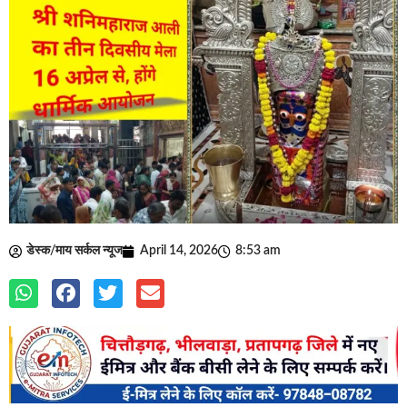
डेस्क/माय सर्कल न्यूज
April 14, 2026
8:53 am