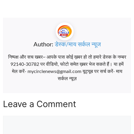
Author:
डेस्क/माय सर्कल न्यूज
निष्पक्ष और सच खबर~ आपके पास कोई ख़बर हो तो हमारे डेस्क के नम्बर
92140-30782 पर वीडियो, फोटो समेत ख़बर भेज सकते हैं। या हमें
मेल करें- mycirclenews@gmail.com यूट्यूब पर सर्च करें- माय
सर्कल न्यूज़
Leave a Comment