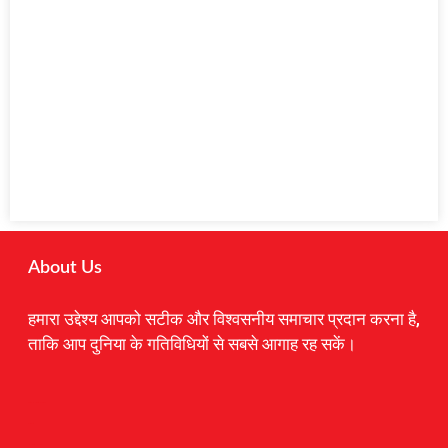
About Us
हमारा उद्देश्य आपको सटीक और विश्वसनीय समाचार प्रदान करना है,
ताकि आप दुनिया के गतिविधियों से सबसे आगाह रह सकें।
Digital Marketing Courses
Earnyatra
Marketing Hack4u