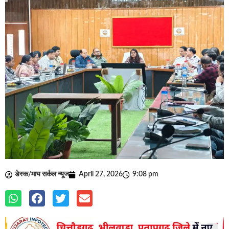
डेस्क/माय सर्कल न्यूज
April 27, 2026
9:08 pm