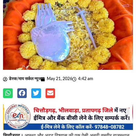
डेस्क/माय सर्कल न्यूज
May 21, 2026
4:42 am
चित्तौड़गढ़।
आस्था और अटूट विश्वास की एक ऐसी अनूठी तस्वीर राजस्थान