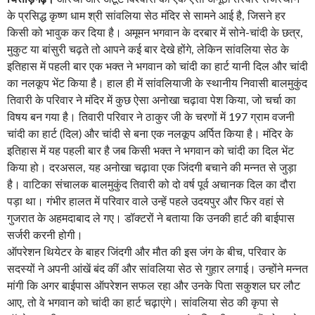
के प्रसिद्ध कृष्ण धाम श्री सांवलिया सेठ मंदिर से सामने आई है, जिसने हर
किसी को भावुक कर दिया है। अमूमन भगवान के दरबार में सोने-चांदी के छत्र,
मुकुट या बांसुरी चढ़ते तो आपने कई बार देखे होंगे, लेकिन सांवलिया सेठ के
इतिहास में पहली बार एक भक्त ने भगवान को चांदी का हार्ट यानी दिल और चांदी
का नलकूप भेंट किया है। हाल ही में सांवलियाजी के स्थानीय निवासी बालमुकुंद
तिवारी के परिवार ने मंदिर में कुछ ऐसा अनोखा चढ़ावा पेश किया, जो चर्चा का
विषय बन गया है। तिवारी परिवार ने ठाकुर जी के चरणों में 197 ग्राम वजनी
चांदी का हार्ट (दिल) और चांदी से बना एक नलकूप अर्पित किया है। मंदिर के
इतिहास में यह पहली बार है जब किसी भक्त ने भगवान को चांदी का दिल भेंट
किया हो। दरअसल, यह अनोखा चढ़ावा एक जिंदगी बचाने की मन्नत से जुड़ा
है। वाटिका संचालक बालमुकुंद तिवारी को दो वर्ष पूर्व अचानक दिल का दौरा
पड़ा था। गंभीर हालत में परिवार वाले उन्हें पहले उदयपुर और फिर वहां से
गुजरात के अहमदाबाद ले गए। डॉक्टरों ने बताया कि उनकी हार्ट की बाईपास
सर्जरी करनी होगी।
ऑपरेशन थियेटर के बाहर जिंदगी और मौत की इस जंग के बीच, परिवार के
सदस्यों ने अपनी आंखें बंद कीं और सांवलिया सेठ से गुहार लगाई। उन्होंने मन्नत
मांगी कि अगर बाईपास ऑपरेशन सफल रहा और उनके पिता सकुशल घर लौट
आए, तो वे भगवान को चांदी का हार्ट चढ़ाएंगे। सांवलिया सेठ की कृपा से