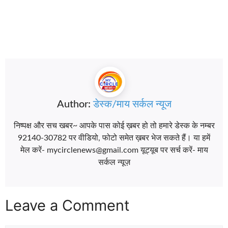
Author:
डेस्क/माय सर्कल न्यूज
निष्पक्ष और सच खबर~ आपके पास कोई ख़बर हो तो हमारे डेस्क के नम्बर
92140-30782 पर वीडियो, फोटो समेत ख़बर भेज सकते हैं। या हमें
मेल करें- mycirclenews@gmail.com यूट्यूब पर सर्च करें- माय
सर्कल न्यूज़
Leave a Comment