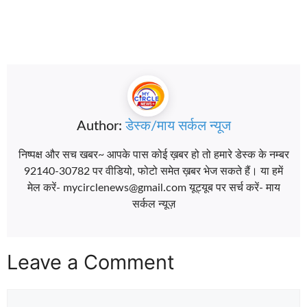
Author:
डेस्क/माय सर्कल न्यूज
निष्पक्ष और सच खबर~ आपके पास कोई ख़बर हो तो हमारे डेस्क के नम्बर
92140-30782 पर वीडियो, फोटो समेत ख़बर भेज सकते हैं। या हमें
मेल करें- mycirclenews@gmail.com यूट्यूब पर सर्च करें- माय
सर्कल न्यूज़
Leave a Comment