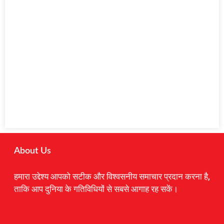
About Us
हमारा उद्देश्य आपको सटीक और विश्वसनीय समाचार प्रदान करना है,
ताकि आप दुनिया के गतिविधियों से सबसे आगाह रह सकें।
Digital Marketing Courses