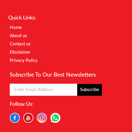
Earnyatra
Marketing Hack4u
Quick Links:
Home
About us
Contact us
Disclaimer
Privacy Policy
Subscribe To Our Best Newsletters
Subscribe
Follow Us: