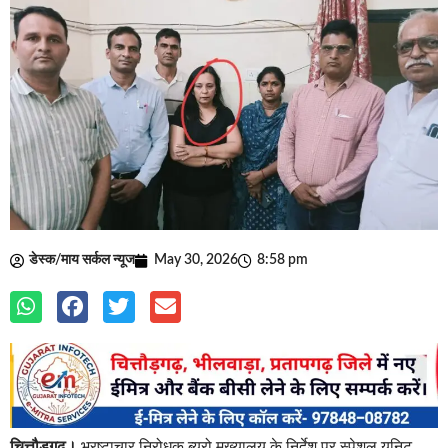
डेस्क/माय सर्कल न्यूज
May 30, 2026
8:58 pm
चित्तौड़गढ़।
भ्रष्टाचार निरोधक ब्यूरो मुख्यालय के निर्देश पर स्पेशल यूनिट