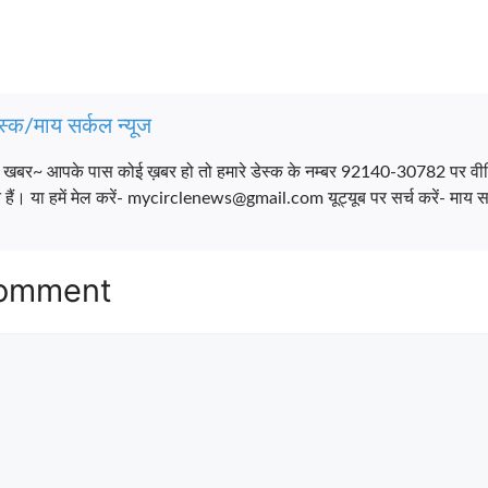
स्क/माय सर्कल न्यूज
च खबर~ आपके पास कोई ख़बर हो तो हमारे डेस्क के नम्बर 92140-30782 पर वी
ैं। या हमें मेल करें- mycirclenews@gmail.com यूट्यूब पर सर्च करें- माय सर
Comment