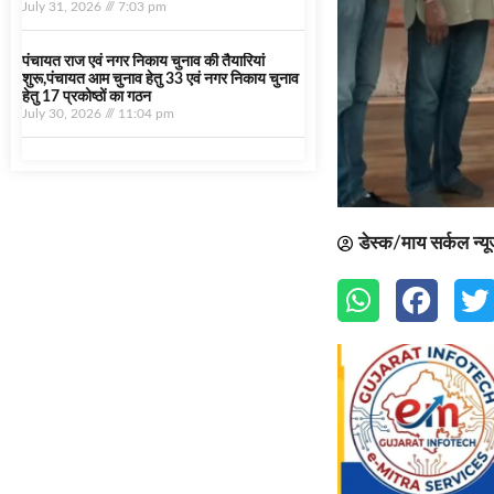
July 31, 2026
7:03 pm
पंचायत राज एवं नगर निकाय चुनाव की तैयारियां
शुरू,पंचायत आम चुनाव हेतु 33 एवं नगर निकाय चुनाव
हेतु 17 प्रकोष्ठों का गठन
July 30, 2026
11:04 pm
डेस्क/माय सर्कल न्य