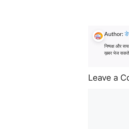
Author:
डे
निष्पक्ष और स
ख़बर भेज सकते ह
Leave a 