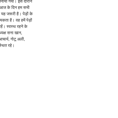
स मनाया गया। इस दौरान
है। आज के दिन हम सभी
यह जरूरी है। पेड़ों के
कता है। वह हमें पेड़ों
हें। स्वस्थ रहने के
ध्यक्ष सना खान,
आचार्य, गोटू अली,
स्थित रहे।