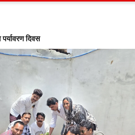
ा पर्यावरण दिवस