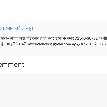
स्क/माय सर्कल न्यूज
च खबर~ आपके पास कोई ख़बर हो तो हमारे डेस्क के नम्बर 92140-30782 पर वी
ैं। या हमें मेल करें- mycirclenews@gmail.com यूट्यूब पर सर्च करें- माय सर
Comment