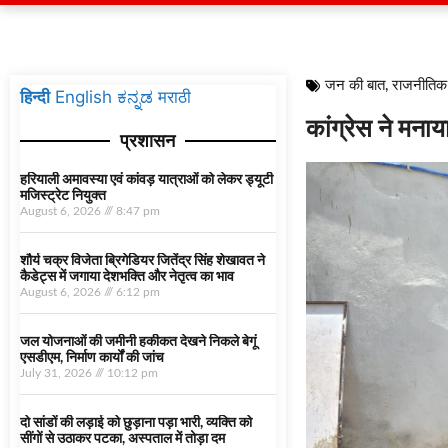
जन की बात
,
राजनीतिक
हिन्दी
English
ಕನ್ನಡ
मराठी
कांग्रेस ने मनाय
प्रशासन
हरियाली अमावस्या एवं कांवड़ यात्राओं को लेकर ड्यूटी
मजिस्ट्रेट नियुक्त
August 6, 2026
8:47 pm
शौर्य चक्र विजेता ब्रिगेडियर जितेंद्र सिंह शेखावत ने
कैडेट्स में जगाया देशभक्ति और नेतृत्व का भाव
August 6, 2026
6:12 pm
जल योजनाओं की जमीनी हकीकत देखने निकले बेगूं
एसडीएम, निर्माण कार्यों की जांच
July 31, 2026
10:12 pm
दो सांडों की लड़ाई को छुड़ाना पड़ा भारी, व्यक्ति को
सींगों से उठाकर पटका, अस्पताल में तोड़ा दम