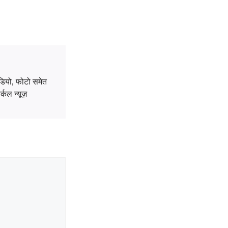
डियो, फोटो समेत
्कल न्यूज़