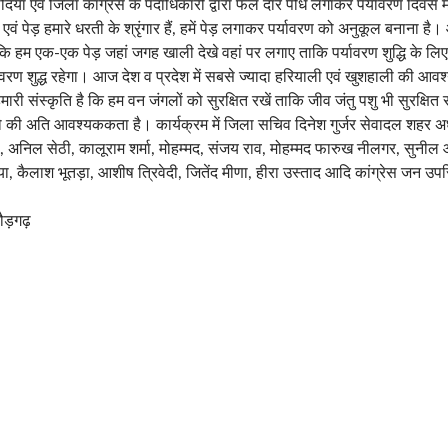
ोदिया एवं जिला कांग्रेस के पदाधिकारी द्वारा फल दार पौधे लगाकर पर्यावरण दिव
एवं पेड़ हमारे धरती के श्रृंगार हैं, हमें पेड़ लगाकर पर्यावरण को अनुकूल बनाना 
कि हम एक-एक पेड़ जहां जगह खाली देखे वहां पर लगाए ताकि पर्यावरण शुद्धि के लिए 
्यावरण शुद्ध रहेगा। आज देश व प्रदेश में सबसे ज्यादा हरियाली एवं खुशहाली की आवश्य
ारी संस्कृति है कि हम वन जंगलों को सुरक्षित रखें ताकि जीव जंतु पशु भी सुरक्षित र
ेड़ो की अति आवश्यककता है। कार्यक्रम में जिला सचिव दिनेश गुर्जर सेवादल शहर अ
ा, अनिल सेठी, कालूराम शर्मा, मोहम्मद, संजय राव, मोहम्मद फारुख नीलगर, सुनील 
या, कैलाश भूतड़ा, आशीष त्रिवेदी, जितेंद मीणा, हीरा उस्ताद आदि कांग्रेस जन उप
ौड़गढ़