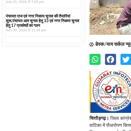
July 31, 2026
7:03 pm
पंचायत राज एवं नगर निकाय चुनाव की तैयारियां
शुरू,पंचायत आम चुनाव हेतु 33 एवं नगर निकाय चुनाव
हेतु 17 प्रकोष्ठों का गठन
July 30, 2026
11:04 pm
डेस्क/माय सर्कल न्य
चित्तौड़गढ़।
जिला कांग्रेस
वाटिका में पौधारोपण किया