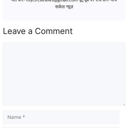
मेल करें- mycirclenews@gmail.com यूट्यूब पर सर्च करें- माय
सर्कल न्यूज़
Leave a Comment