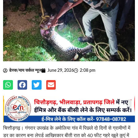
डेस्क/माय सर्कल न्यूज
June 29, 2026
2:08 pm
चित्तौड़गढ़। गंगरार उपखंड के अमोलिया गांव में पिछले दो दिनों से ग्रामीणों में
डर का कारण बना लेपर्ड आखिरकार बीती रात को 40 फीट गहरे खुले कुएं में