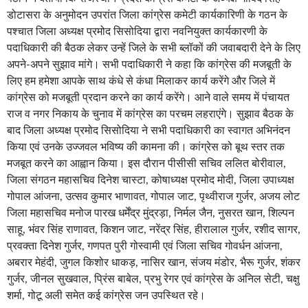
डोटासरा के अनुमोदन उपरांत जिला कांग्रेस कमेटी कार्यकारिणी के गठन के
पश्चात जिला अध्यक्ष प्रमोद सिसोदिया द्वारा नवनियुक्त कार्यकारणी के
पदाधिकारी की बैठक लेकर उन्हें जिले के सभी ब्लॉकों की जवाबदारी देने के लिए
अपने-अपने सुझाव मांगे। सभी पदाधिकारी ने कहा कि कांग्रेस की मजबूती के
लिए हम हमेशा आपके साथ कंधे से कंधा मिलाकर कार्य करेंगे और जिले में
कांग्रेस को मजबूती प्रदान करने का कार्य करेंगे। आने वाले समय में पंचायत
राज व नगर निकाय के चुनाव में कांग्रेस का परचम लहराएंगे। सुझाव बैठक के
बाद जिला अध्यक्ष प्रमोद सिसोदिया ने सभी पदाधिकारी का स्वागत अभिनंदन
किया एवं उनके उज्जवल भविष्य की कामना की। कांग्रेस को बूथ स्तर तक
मजबूत करने का आह्वान किया। इस दौरान पीसीसी सचिव ललित बोरीवाल,
जिला संगठन महासचिव दिनेश चास्टा, कोषाध्यक्ष प्रमोद मोदी, जिला उपाध्यक्ष
गोपाल आंजना, उत्सव कुमार भाणावत, गोपाल जाट, पृथ्वीराज गुर्जर, अजय लोट
जिला महासचिव मनोज पारख धर्मेंद्र मुंद्रड़ा, निर्मल जैन, नुसरत खान, शिल्पन
साहू, भंवर सिंह राणावत, किशन जाट, नरेंद्र सिंह, हीरालाल गुर्जर, रशीद सागर,
प्रवक्ता दिनेश गुर्जर, गणपत पुरी गोस्वामी एवं जिला सचिव गोवर्धन आंजना,
अबरार मेहंदी, जुगल किशोर धाकड़, नासिर खान, संजय मंडोर, भैरू गुर्जर, शंकर
गुर्जर, जीनल सुखवाल, प्रिंस बाबेल, प्रभु रेगर एवं कांग्रेस के अनिल सेटी, चक्षु
शर्मा, गोटू अली समेत कई कांग्रेस जन उपस्थित रहे।