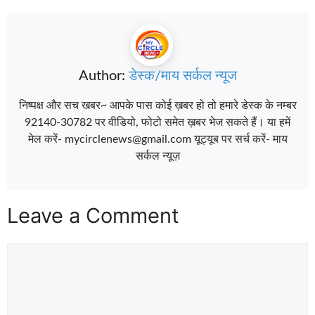
Author:
डेस्क/माय सर्कल न्यूज
निष्पक्ष और सच खबर~ आपके पास कोई ख़बर हो तो हमारे डेस्क के नम्बर
92140-30782 पर वीडियो, फोटो समेत ख़बर भेज सकते हैं। या हमें
मेल करें- mycirclenews@gmail.com यूट्यूब पर सर्च करें- माय
सर्कल न्यूज़
Leave a Comment