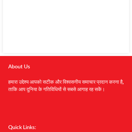
About Us
हमारा उद्देश्य आपको सटीक और विश्वसनीय समाचार प्रदान करना है,
ताकि आप दुनिया के गतिविधियों से सबसे आगाह रह सकें।
Digital Marketing Courses
Earnyatra
Marketing Hack4u
Quick Links: