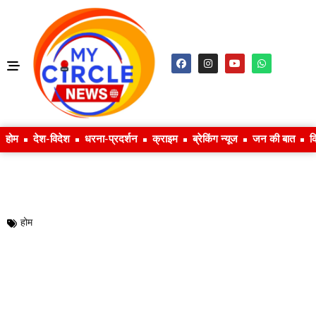
होम
देश-विदेश
धरना-प्रदर्शन
क्राइम
ब्रेकिंग न्यूज
जन की बात
क
होम