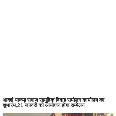
आदर्श धाकड़ समाज सामूहिक विवाह सम्मेलन कार्यालय का
शुभारंभ,21 जनवरी को आयोजन होगा सम्मेलन