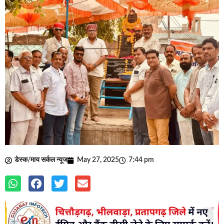
डेस्क/माय सर्कल न्यूज
May 27, 2025
7:44 pm