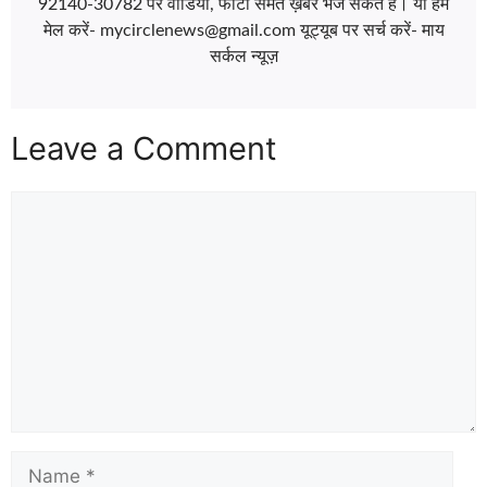
92140-30782 पर वीडियो, फोटो समेत ख़बर भेज सकते हैं। या हमें
मेल करें- mycirclenews@gmail.com यूट्यूब पर सर्च करें- माय
सर्कल न्यूज़
Leave a Comment