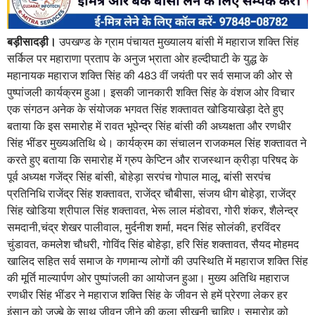
बड़ीसादड़ी।
उपखण्ड के ग्राम पंचायत मुख्यालय बांसी में महाराज शक्ति सिंह
सर्किल पर महाराणा प्रताप के अनुज भ्राता ओर हल्दीघाटी के युद्ध के
महानायक महाराज शक्ति सिंह की 483 वीं जयंती पर सर्व समाज की ओर से
पुष्पांजली कार्यक्रम हुआ। इसकी जानकारी शक्ति सिंह के वंशज ओर विचार
एक संगठन अनेक के संयोजक भगवत सिंह शक्तावत खोडियाखेड़ा देते हुए
बताया कि इस समारोह में रावत भूपेन्द्र सिंह बांसी की अध्यक्षता और रणधीर
सिंह भींडर मुख्यअतिथि थे। कार्यक्रम का संचालन राजकमल सिंह शक्तावत ने
करते हुए बताया कि समारोह में ग्रुप केप्टिन और राजस्थान क्रीड़ा परिषद के
पूर्व अध्यक्ष गजेंद्र सिंह बांसी, बोहेड़ा सरपंच गोपाल मालू, बांसी सरपंच
प्रतिनिधि राजेंद्र सिंह शक्तावत, राजेंद्र चौबीसा, संजय धीग बोहेड़ा, राजेंद्र
सिंह खोडिया श्रीपाल सिंह शक्तावत, भेरू लाल मंडोवरा, गोरी शंकर, शैलेन्द्र
समदानी,चंद्र शेखर पालीवाल, मुर्दनीश शर्मा, मदन सिंह सोलंकी, हरविंदर
चुंडावत, कमलेश चौधरी, गोविंद सिंह बोहेड़ा, हरि सिंह शक्तावत, सैयद मोहमद
खालिद सहित सर्व समाज के गणमान्य लोगों की उपस्थिति में महाराज शक्ति सिंह
की मूर्ति माल्यार्पण ओर पुष्पांजली का आयोजन हुआ। मुख्य अतिथि महाराज
रणधीर सिंह भींडर ने महाराज शक्ति सिंह के जीवन से हमें प्रेरणा लेकर हर
इंसान को जज्बे के साथ जीवन जीने की कला सीखनी चाहिए। समारोह को