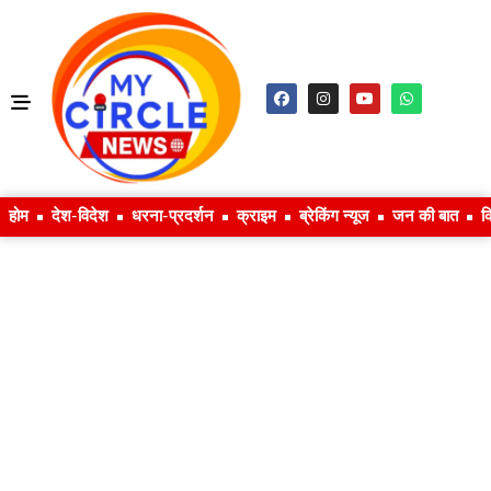
होम
देश-विदेश
धरना-प्रदर्शन
क्राइम
ब्रेकिंग न्यूज
जन की बात
क