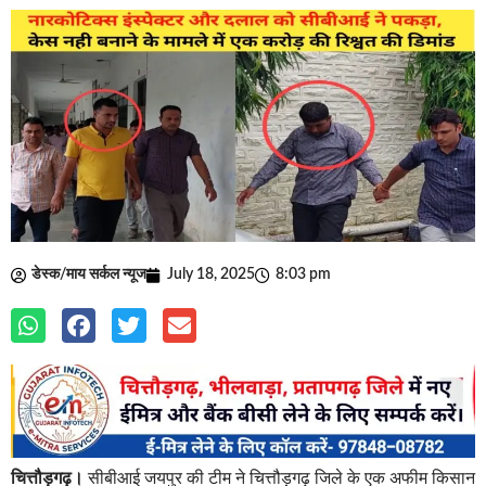
डेस्क/माय सर्कल न्यूज
July 18, 2025
8:03 pm
चित्तौड़गढ़।
सीबीआई जयपुर की टीम ने चित्तौड़गढ़ जिले के एक अफीम किसान