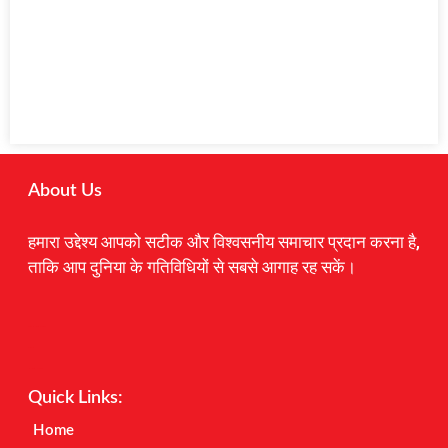
About Us
हमारा उद्देश्य आपको सटीक और विश्वसनीय समाचार प्रदान करना है,
ताकि आप दुनिया के गतिविधियों से सबसे आगाह रह सकें।
Digital Marketing Courses
Earnyatra
Marketing Hack4u
Quick Links:
Home