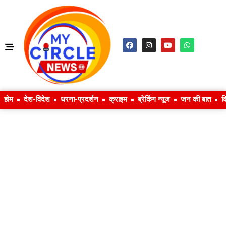
होम
देश-विदेश
धरना-प्रदर्शन
क्राइम
ब्रेकिंग न्यूज
जन की बात
क