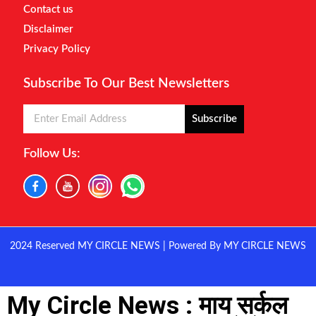
Contact us
Disclaimer
Privacy Policy
Subscribe To Our Best Newsletters
Subscribe
Follow Us:
2024 Reserved MY CIRCLE NEWS | Powered By MY CIRCLE NEWS
My Circle News : माय सर्कल