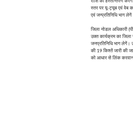
राशि का हस्तान्तरण करेग
स्तर पर यू-ट्यूब एवं व
एवं जन्प्रतिनिधि भाग लेगे
जिला नोडल अधिकारी (पी.ए
उक्त कार्यक्रम का जिला स्
जनप्रतिनिधि भाग लेगें।
की 19 किश्तें जारी की ज
को आधार से लिंक करवाना