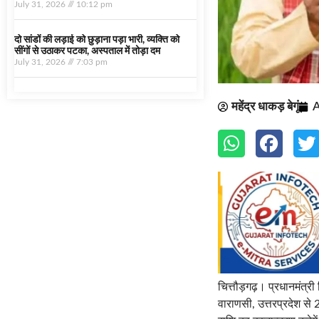
July 31, 2026
10:12 pm
दो सांडों की लड़ाई को छुड़ाना पड़ा भारी, व्यक्ति को
सींगों से उठाकर पटका, अस्पताल में तोड़ा दम
July 31, 2026
7:03 pm
महेंद्र धाकड़ बेगूं
A
चित्तौड़गढ़। प्रधानमंत्र
वाराणसी, उत्तरप्रदेश स