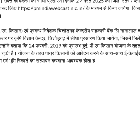
ें। उक्त कार्यक्रम का सीधा प्रसारण दिनांक 2 अगस्त 2025 को जिला स्तर / ब्ल
ेब कास्ट लिंक https://pmindiawebcast.nic.in/ के माध्यम से किया जायेगा, ज
ं।
म. किसान) एवं प्रबन्ध निदेशक चित्तौड़गढ़ केन्द्रीय सहकारी बैंक लि नानालाल 
तर पर कृषि विज्ञान केन्द्र, चित्तौड़गढ़ में सीधा प्रसारण किया जायेगा, जिसमें जि
 उन्होंने बताया कि 24 फरवरी, 2019 को प्रारम्भ हुई, पी.एम किसान योजना के 
ा चुकी है। योजना के तहत पात्र किसानों को आवेदन करने के साथ-साथ ई-केवाईसी 
 एवं भूमि रिकार्ड का सत्यापन करवाना आवश्यक होता है।