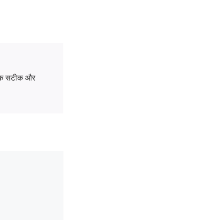
ों तक सटीक और