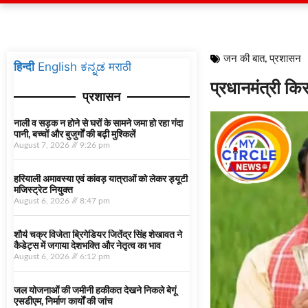
जन की बात
,
प्रशासन
हिन्दी
English
ಕನ್ನಡ
मराठी
प्रधानमंत्री क
प्रशासन
नाली व सड़क न होने से घरों के सामने जमा हो रहा गंदा
पानी, बच्चों और बुजुर्गों की बढ़ी मुश्किलें
August 7, 2026
9:26 pm
हरियाली अमावस्या एवं कांवड़ यात्राओं को लेकर ड्यूटी
मजिस्ट्रेट नियुक्त
August 6, 2026
8:47 pm
शौर्य चक्र विजेता ब्रिगेडियर जितेंद्र सिंह शेखावत ने
कैडेट्स में जगाया देशभक्ति और नेतृत्व का भाव
August 6, 2026
6:12 pm
जल योजनाओं की जमीनी हकीकत देखने निकले बेगूं
एसडीएम, निर्माण कार्यों की जांच