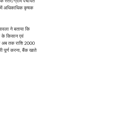
ॉक स्तर/ग्राम पंचायत
िसमें अधिकाधिक कृषक
चावला ने बताया कि
ले के किसान एवं
तहत अब तक राशि 2000
पूर्ण करना, बैंक खाते