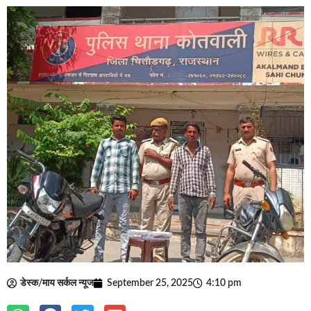
डेस्क/माय सर्कल न्यूज
September 25, 2025
4:10 pm