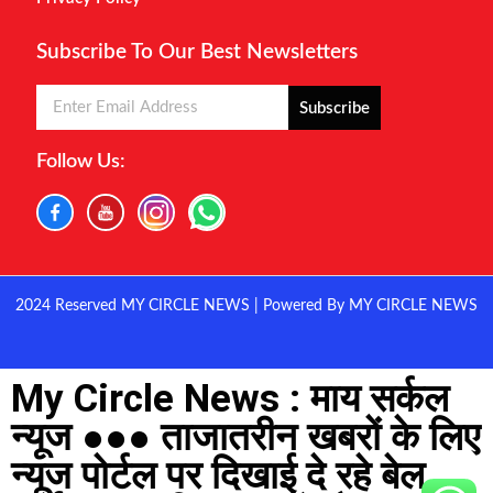
Subscribe To Our Best Newsletters
Subscribe
Follow Us:
2024 Reserved MY CIRCLE NEWS | Powered By MY CIRCLE NEWS
My Circle News : माय सर्कल
न्यूज ●●● ताजातरीन खबरों के लिए
न्यूज पोर्टल पर दिखाई दे रहे बेल