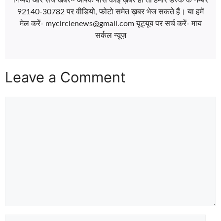
निष्पक्ष और सच खबर~ आपके पास कोई ख़बर हो तो हमारे डेस्क के नम्बर
92140-30782 पर वीडियो, फोटो समेत ख़बर भेज सकते हैं। या हमें
मेल करें- mycirclenews@gmail.com यूट्यूब पर सर्च करें- माय
सर्कल न्यूज़
Leave a Comment