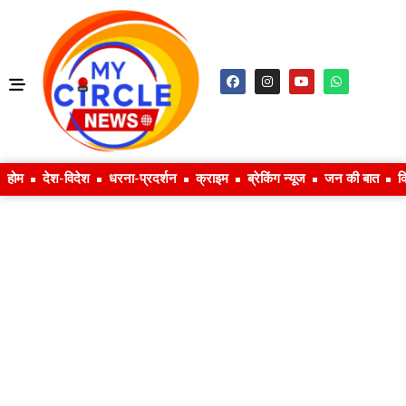
होम
देश-विदेश
धरना-प्रदर्शन
क्राइम
ब्रेकिंग न्यूज
जन की बात
क