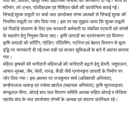
तथा बैर, आंवला, खजूर जैसी उद्यानिकी फसलों की जानकारी दी गई। साथ ही
मल्चिंग, लो-टनल, पॉलीहाउस एवं मिश्रित खेती की उपयोगिता बताई गई।
सिंचाई शुल्क वसूली पर चर्चा जल उपयोक्ता संगम अध्यक्षों से सिंचाई शुल्क की
नियमित वसूली पर जोर दिया गया। इस पर यह सुझाव आया कि शुल्क वसूली
एवं रिकॉर्ड संधारण के लिए एक सरकारी कर्मचारी या संबंधित पटवारी को संगमों
के सहयोग हेतु नियुक्त किया जाए। कृषि उत्पादों का प्रसंस्करण एवं विपणन
कृषि उत्पादों की सॉर्टिंग, ग्रेडिंग, पॉलिशिंग, स्टोरेज एवं बेहतर विपणन से मूल्य
वृद्धि पर जानकारी दी गई तथा मंडी एवं बाजार सुविधाओं के बारे में अवगत कराया
गया।
महिला कृषकों की भागीदारी महिलाओं की भागीदारी बढ़ाने हेतु डेयरी, पशुपालन,
आचार-मुरब्बा, जैम, जेली, पापड़, कैंडी जैसे प्रसंस्कृत उत्पादों के निर्माण पर
जोर दिया गया। इस अवसर पर राजकुमार शर्मा (अधिशासी अभियंता),
कन्हैयालाल धाकड़ एवं राकेश खारोल (सहायक अभियंता), कृषि सुपरवाइजर,
शम्भूलाल मीणा, ओराई बांध जल वितरण समिति अध्यक्ष सहित ओराई व मोडिया
महादेव बांध के जल उपयोक्ता संगमों के अध्यक्ष एवं सदस्य उपस्थित रहे।