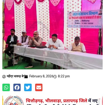
महेंद्र धाकड़ बेगूं
February 8, 2026
8:22 pm