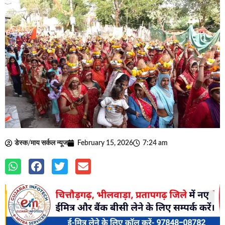
डेस्क/माय सर्कल न्यूज
February 15, 2026
7:24 am