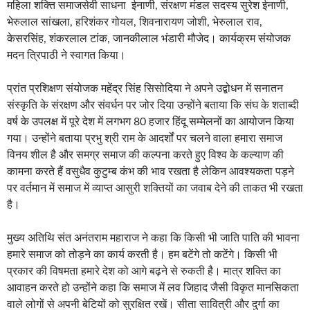
महिला शक्ति समाजसेवी साधना ईनाणी, संरक्षण मंडल सदस्य सुरेश ईनाणी,
भेरुलाल सांखला, हरिशंकर गोयल, शिवनारायण जोशी, भेरुलाल राव,
केसरसिंह, शंकरलाल टांक, जानकीलाल भंडारी मौजेद। कार्यक्रम संयोजक
मदन त्रिपाठी ने स्वागत किया।
प्रांत प्रशिक्षण संयोजक महेंद्र सिंह सिसोदिया ने अपने उद्बोधन में सनातन
संस्कृति के संरक्षण और संवर्धन पर जोर दिया उन्होंने बताया कि संघ के शताब्दी
वर्ष के उपलक्ष में पूरे देश में लगभग 80 हजार हिंदू सम्मेलनों का आयोजन किया
गया। उन्होंने बताया प्रभु श्री राम के आदर्शों पर चलने वाला हमारा समाज
विनय शील है और समग्र समाज की कल्पना करते हुए विश्व के कल्याण की
कामना करते हैं वसुधैव कुटुम्ब कंभ की भाव रखता है लेकिन आवश्यकता पड़ने
पर वर्तमान में समाज में व्याप्त आसुरी शक्तियों का जवाब देने की ताकत भी रखता
है।
मुख्य अतिथि संत अनंतराम महाराज ने कहा कि किसी भी जाति पाति की भावना
हमारे समाज को तोड़ने का कार्य करती है। हम बटेंगे तो कटेंगे। किसी भी
प्रकार की विषमता हमारे देश को आगे बढ़ने से रुकती है। मात्र शक्ति का
आवाहन करते हो उन्होंने कहा कि समाज में लव जिहाद जैसी विकृत मानसिकता
वाले लोगों से अपनी बेटियों को सुरक्षित रखें। सीता सावित्री और दुर्गा का