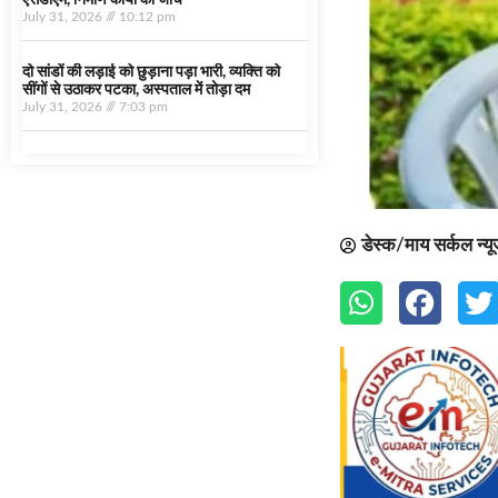
एसडीएम, निर्माण कार्यों की जांच
July 31, 2026
10:12 pm
दो सांडों की लड़ाई को छुड़ाना पड़ा भारी, व्यक्ति को
सींगों से उठाकर पटका, अस्पताल में तोड़ा दम
July 31, 2026
7:03 pm
डेस्क/माय सर्कल न्य