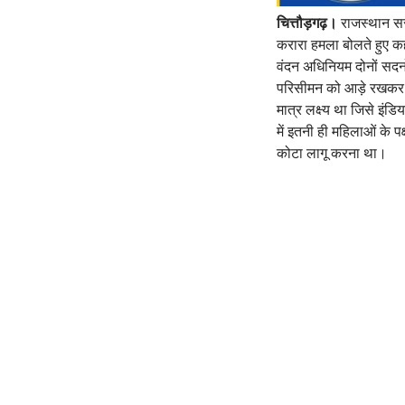
चित्तौड़गढ़।
राजस्थान सरका
करारा हमला बोलते हुए कहा
वंदन अधिनियम दोनों सदनो
परिसीमन को आड़े रखकर काम
मात्र लक्ष्य था जिसे इं
में इतनी ही महिलाओं के प
कोटा लागू करना था।