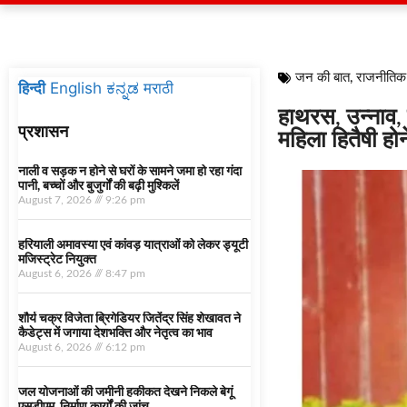
जन की बात
,
राजनीतिक
हिन्दी
English
ಕನ್ನಡ
मराठी
हाथरस, उन्नाव, 
प्रशासन
महिला हितैषी होन
नाली व सड़क न होने से घरों के सामने जमा हो रहा गंदा
पानी, बच्चों और बुजुर्गों की बढ़ी मुश्किलें
August 7, 2026
9:26 pm
हरियाली अमावस्या एवं कांवड़ यात्राओं को लेकर ड्यूटी
मजिस्ट्रेट नियुक्त
August 6, 2026
8:47 pm
शौर्य चक्र विजेता ब्रिगेडियर जितेंद्र सिंह शेखावत ने
कैडेट्स में जगाया देशभक्ति और नेतृत्व का भाव
August 6, 2026
6:12 pm
जल योजनाओं की जमीनी हकीकत देखने निकले बेगूं