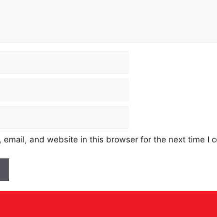
email, and website in this browser for the next time I