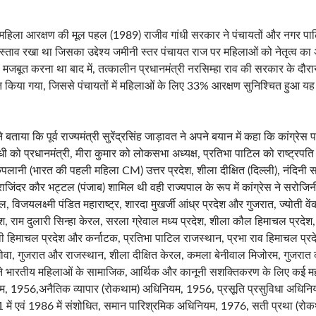
ा कि महिला आरक्षण की मूल पहल (1989) राजीव गांधी सरकार ने पंचायतों और नगर पा
्ताव रखा था जिसका उद्देश्य जमीनी स्तर पंचायत राज पर महिलाओं को नेतृत्व क
मजबूत करना था बाद में, तत्कालीन प्रधानमंत्री नरसिम्हा राव की सरकार के दौरा
त किया गया, जिससे पंचायतों में महिलाओं के लिए 33% आरक्षण सुनिश्चित हुआ यह पू
ताया कि पूर्व राज्यमंत्री सुरेंद्रसिंह जाड़ावत ने अपने बयान में कहा कि कांग्रेस प
 गांधी को प्रधानमंत्री, मीरा कुमार को लोकसभा अध्यक्ष, प्रतिभा पाटिल को राष्ट्रप
ता कृपलानी (भारत की पहली महिला CM) उत्तर प्रदेश, शीला दीक्षित (दिल्ली), नंदिनी
जिंदर कौर भट्टल (पंजाब) शामिल थी वही राज्यपाल के रूप में कांग्रेस ने सरोजिन
ल, विजयलक्ष्मी पंडित महाराष्ट्र, शारदा मुखर्जी आंध्र प्रदेश और गुजरात, ज्योती 
ेश, राम दुलारी सिन्हा केरल, सरला ग्रेवाल मध्य प्रदेश, शीला कौल हिमाचल प्रदेश
वी हिमाचल प्रदेश और कर्नाटक, प्रतिभा पाटिल राजस्थान, प्रभा राव हिमाचल प्र
ड, गोवा, गुजरात और राजस्थान, शीला दीक्षित केरल, कमला बेनीवाल मिजोरम, गुजरात
ने भारतीय महिलाओं के सामाजिक, आर्थिक और कानूनी सशक्तिकरण के लिए कई महत्व
ियम, 1956,अनैतिक व्यापार (रोकथाम) अधिनियम, 1956, प्रसूति प्रसुविधा अधिन
 में एवं 1986 में संशोधित, समान पारिश्रमिक अधिनियम, 1976, सती प्रथा (रो