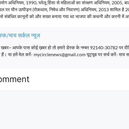
आयोग अधिनियम, 1990, घरेलू हिंसा से महिलाओं का संरक्षण अधिनियम, 2005, बा
ल पर यौन उत्पीड़न (रोकथाम, निषेध और निवारण) अधिनियम, 2013 शामिल है 2013 म
ा से संबंधित कानूनों को और सख्त बनाया गया था भाजपा की कथनी और करनी में अन
स्क/माय सर्कल न्यूज
च खबर~ आपके पास कोई ख़बर हो तो हमारे डेस्क के नम्बर 92140-30782 पर वी
ैं। या हमें मेल करें- mycirclenews@gmail.com यूट्यूब पर सर्च करें- माय सर
Comment