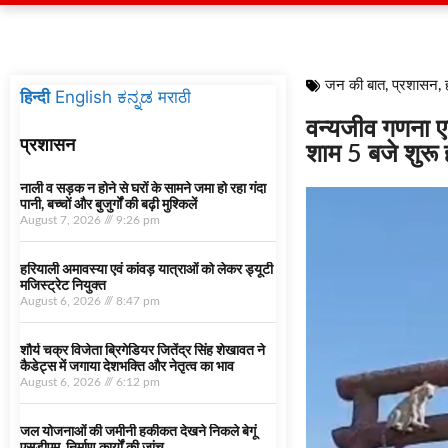
जन की बात
,
प्रशासन
,
हिन्दी
English
ಕನ್ನಡ
मराठी
वन्यजीव गणना एक
प्रशासन
शाम 5 बजे शुरू
नाली व सड़क न होने से घरों के सामने जमा हो रहा गंदा
पानी, बच्चों और बुजुर्गों की बढ़ी मुश्किलें
August 7, 2026
9:26 pm
हरियाली अमावस्या एवं कांवड़ यात्राओं को लेकर ड्यूटी
मजिस्ट्रेट नियुक्त
August 6, 2026
8:47 pm
शौर्य चक्र विजेता ब्रिगेडियर जितेंद्र सिंह शेखावत ने
कैडेट्स में जगाया देशभक्ति और नेतृत्व का भाव
August 6, 2026
6:12 pm
जल योजनाओं की जमीनी हकीकत देखने निकले बेगूं