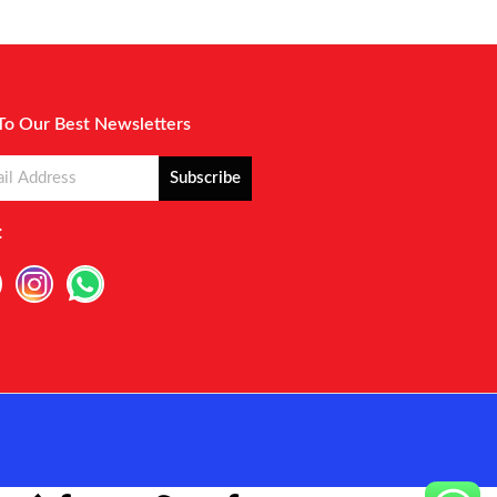
To Our Best Newsletters
Subscribe
: