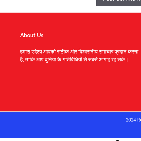
About Us
हमारा उद्देश्य आपको सटीक और विश्वसनीय समाचार प्रदान करना
है, ताकि आप दुनिया के गतिविधियों से सबसे आगाह रह सकें।
Digital Marketing Courses
Earnyatra
Marketing Hack4u
2024 R