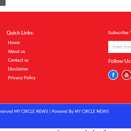
Quick Links:
Subscribe 
Home
About us
Contact us
Follow Us
Disclaimer
Privacy Policy
eserved MY CIRCLE NEWS | Powered By MY CIRCLE NEWS