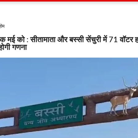
होम
 मई को : सीतामाता और बस्सी सेंचुरी में 71 वॉटर ह
 होगी गणना