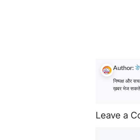
Author:
डे
निष्पक्ष और स
ख़बर भेज सकते ह
Leave a 