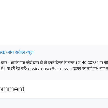
स्क/माय सर्कल न्यूज
च खबर~ आपके पास कोई ख़बर हो तो हमारे डेस्क के नम्बर 92140-30782 पर वी
ैं। या हमें मेल करें- mycirclenews@gmail.com यूट्यूब पर सर्च करें- माय सर
Comment