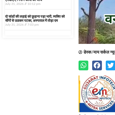
एसडीएम, निर्माण कार्यों की जांच
July 31, 2026
10:12 pm
दो सांडों की लड़ाई को छुड़ाना पड़ा भारी, व्यक्ति को
सींगों से उठाकर पटका, अस्पताल में तोड़ा दम
July 31, 2026
7:03 pm
डेस्क/माय सर्कल न्य