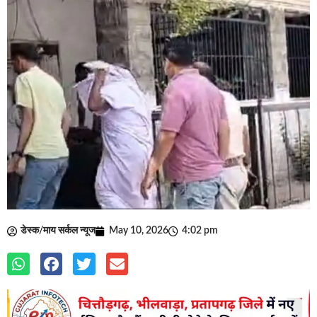
डेस्क/माय सर्कल न्यूज
May 10, 2026
4:02 pm