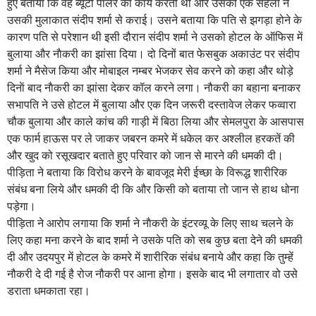
हुए बताया कि वह ब्यूटी पार्लर का कार्य करती थी और उसकी एक सहेली ने
उसकी मुलाकात संदीप शर्मा से कराई। उसने बताया कि पति से झगड़ा होने के
कारण पति से परेशान थी इसी दौरान संदीप शर्मा ने उसको होटल के ऑफिस में
बुलाया और नाैकरी का झांसा दिया। दो दिनों बात फेसबुक अकाउंट पर संदीप
शर्मा ने मैसेज किया और मोबाइल नम्बर भेजकर सेव करने को कहा और थोड़े
दिनाें बाद नाैकरी का झांसा देकर कॉल करने लगा। नौकरी का बहाना बनाकर
सभापति ने उसे होटल में बुलाया और एक दिन जरूरी दस्तावेज लेकर फव्वारा
चौक बुलाया और काले कांच की गाड़ी में बिठा लिया और सेमलपुरा के आसपास
एक फार्म हाऊस पर ले जाकर जबरन कमरे में धकेल कर अश्लील हरकतें की
और खुद को रसूखदार बताते हुए परिवार को जान से मारने की धमकी दी।
पीड़िता ने बताया कि विरोध करने के बावजूद मेरी ईच्छा के विरूद्ध शारीरिक
संबंध बना लिये और धमकी दी कि और किसी को बताया तो जान से हाथ धोना
पड़ेगा।
पीड़िता ने आरोप लगाया कि शर्मा ने नाैकरी के इंटरव्यू के लिए साथ चलने के
लिए कहा मना करने के बाद शर्मा ने उसके पति को सब कुछ बता देने की धमकी
दी और उदयपुर में हाेटल के कमरे में शारीरिक संबंध बनाये और कहा कि तुम्हें
नौकरी दे दी गई है रोज नौकरी पर आना होगा। इसके बाद भी लगातार वो उसे
डराता धमकाता रहा।