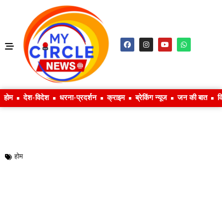
होम
देश-विदेश
धरना-प्रदर्शन
क्राइम
ब्रेकिंग न्यूज
जन की बात
क
होम