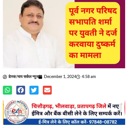
डेस्क/माय सर्कल न्यूज
December 1, 2024
4:58 am