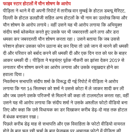
फाइव स्टार होटलों में यौन शोषण के आरोप
पीड़िता ने थाने में दी अपनी रिपोर्ट में तारीख वार मुम्बई के होटल डब्ल्यू मेरिएट,
दिल्ली के होटल डलहौजी सहित अन्य होटलों के भी नाम का उल्लेख किया और
यौन शोषण के आरोप लगाये। वहीं उसने यह भी आरोप लगाया कि अभियुक्त
संदीप शर्मा ब्लेकमेल करते हुए उसके घर भी जबरदस्ती आने लगा और डरा
धमका कर जबरदस्ती यौन शोषण करता रहा। उसने बताया कि जब उससे
परेशान होकर उसका फोन उठाना बंद कर दिया तो उसे जान से मारने की धमकी
दी और परिवार को बर्बाद करने की धमकी दी और एक दिन रात को घर के बाहर
आकर धमकी दी। पीड़िता ने षड़यंत्र पूर्वक नौकरी का झांसा देकर 2019 से
लगातार यौन शोषण करने का आरोप लगाया और उसके रसूखदार होने का
हवाला दिया।
निवर्तमान सभापति संदीप शर्मा के विरूद्ध दी गई रिपोर्ट में पीड़िता ने आरोप
लगाया कि गत 16 सितम्बर को शर्मा ने उससे कोटा में ले जाकर शादी कर ली
और जब उसने उसके परिजनों से मिलाने की कहा तो टालमटोल करता रहा, वहीं
उसने यह भी आराेप लगाया कि संदीप शर्मा ने उसके अश्लील फोटो वीडियो बना
लिए और कहा कि उसे विधायक का डर दिखाकर करीब डेढ़-दो माह तक होटल
में बंधक बनाकर रखा।
पिछले करीब डेढ़ माह से सभापति और एक विवाहिता के फोटो वीडियो वायरल
होने के बाद चल रही चर्चा के बाद फेसबुक पर अचानक फोटो में पीड़िता की