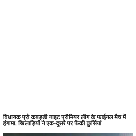
विधायक प्रो कबड्डी नाइट प्रीमियर लीग के फाईनल मैच में
हंगामा, खिलाड़ियों ने एक-दूसरे पर फेंकी कुर्सियां