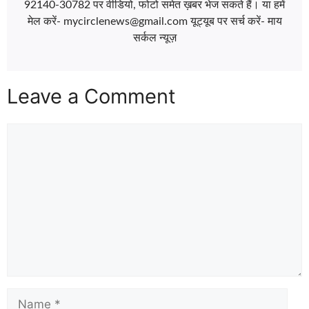
92140-30782 पर वीडियो, फोटो समेत ख़बर भेज सकते हैं। या हमें
मेल करें- mycirclenews@gmail.com यूट्यूब पर सर्च करें- माय
सर्कल न्यूज़
Leave a Comment