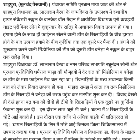
शाहपुरा, (मूलचंद पेसवानी)
। पंचायत समिति प्रधान माया जाट की ओर से
शाहपुरा विधायक डा. लालाराम बैरवा के जन्मदिवस के उपलक्ष्य में स्थानीय
हायर सेकेंडरी स्कूल के बास्केट बाॅल मैदान में आयोजित विधायक प्रो कबड्डी
नाइट प्रीमियर लीग में शुक्रवार देर रात्रि में अचानक विवाद उत्पन्न हो गया।
हंगामा होने के साथ ही फाईनल खेलने वाली टीम के खिलाड़ियों के बीच झगड़ा
होने के बाद उत्पन्न हंगामे के बीच कुर्सियां तक एक दूसरे पर फैंक दी। हंगामे की
शुरूआत करने वाली मिंडोलिया की टीम को दूसरी टीम बनेड़ा ने स्कूल के बाहर
तक खदेड़ दिया।
शाहपुरा विधायक डॉ. लालाराम बैरवा व नगर परिषद सभापति रघुनंदन सोनी और
प्रधान प्रतिनिधि धर्मराज चाड़ा की मौजूदगी में देर रात को मिंडोलिया व बनेड़ा
क टीम के मध्य फाईनल मैच चल रहा था। खिलाड़ियों के मध्य अचानक किसी
बात को लेकर विवाद उत्पन्न हो गया। माझरा समझ में आता तब तक मिंडोलिया
टीम के खिलाड़ी ने बनेड़ा की तरफ पहुंच कर मारपीट शुरू कर दी। विवाद देखते
ही देखे इतना बढ़ गया की दोनों ही टीमों के खिलाड़ियों ने एक दूसरे पर कुर्सियां
फेकना शुरू कर दी। इस दौरान लात-घूसे भी चले। घटना में 2 खिलाड़ियों के
चोटें आई बताते है। इस दौरान एक दर्जन से अधिक बाइकें भी क्षतिग्रस्त हो
गई। घायल खिलाड़ियों के सिर में छोटे आई जिनका जिला चिकित्सालय में
उपचार कराया गया। प्रधान प्रतिनिधि धर्मराज व विधायक डा. बैरवा के माइक
से सफाईश का प्रयास किया व बाद में पुलिस के पहुंचने पर शांति हुई। घटना