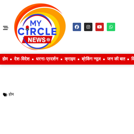
होम
देश-विदेश
धरना-प्रदर्शन
क्राइम
ब्रेकिंग न्यूज
जन की बात
क
होम