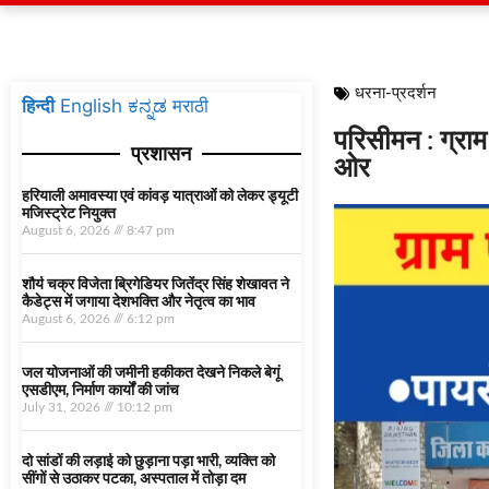
धरना-प्रदर्शन
हिन्दी
English
ಕನ್ನಡ
मराठी
परिसीमन : ग्राम
प्रशासन
ओर
हरियाली अमावस्या एवं कांवड़ यात्राओं को लेकर ड्यूटी
मजिस्ट्रेट नियुक्त
August 6, 2026
8:47 pm
शौर्य चक्र विजेता ब्रिगेडियर जितेंद्र सिंह शेखावत ने
कैडेट्स में जगाया देशभक्ति और नेतृत्व का भाव
August 6, 2026
6:12 pm
जल योजनाओं की जमीनी हकीकत देखने निकले बेगूं
एसडीएम, निर्माण कार्यों की जांच
July 31, 2026
10:12 pm
दो सांडों की लड़ाई को छुड़ाना पड़ा भारी, व्यक्ति को
सींगों से उठाकर पटका, अस्पताल में तोड़ा दम