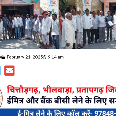
ूज
February 21, 2025
9:14 am