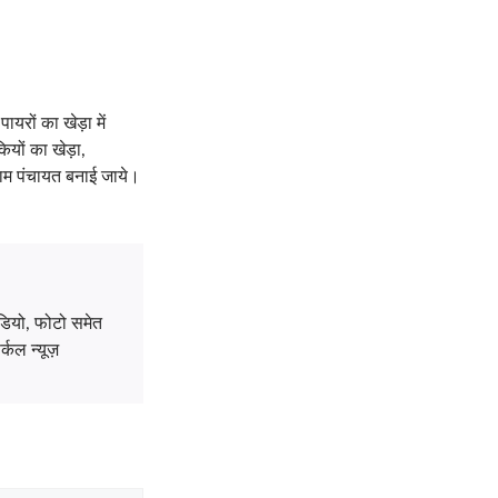
यरों का खेड़ा में
ियों का खेड़ा,
्राम पंचायत बनाई जाये।
डियो, फोटो समेत
्कल न्यूज़