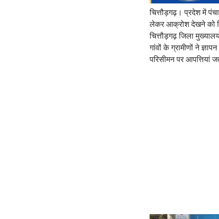
चित्तौड़गढ़। प्रदेश में पं
लेकर आक्रोश देखने को मिल
चित्तौड़गढ़ जिला मुख्याल
गांवों के ग्रामीणों ने ज
परिसीमन पर आपत्तियां जत