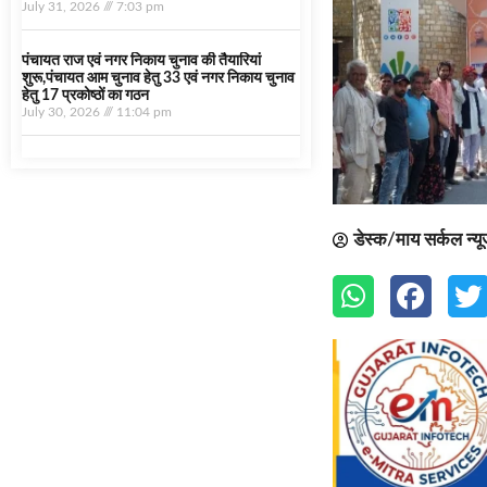
July 31, 2026
7:03 pm
पंचायत राज एवं नगर निकाय चुनाव की तैयारियां
शुरू,पंचायत आम चुनाव हेतु 33 एवं नगर निकाय चुनाव
हेतु 17 प्रकोष्ठों का गठन
July 30, 2026
11:04 pm
डेस्क/माय सर्कल न्य