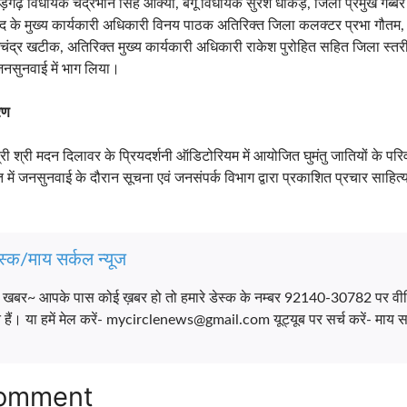
ौड़गढ़ विधायक चंद्रभान सिंह आक्या, बेगू विधायक सुरेश धाकड़, जिला प्रमुख गब्
के मुख्य कार्यकारी अधिकारी विनय पाठक अतिरिक्त जिला कलक्टर प्रभा गौतम,
ंद्र खटीक, अतिरिक्त मुख्य कार्यकारी अधिकारी राकेश पुरोहित सहित जिला स्तरी
ने जनसुनवाई में भाग लिया।
रण
ंत्री श्री मदन दिलावर के प्रियदर्शनी ऑडिटोरियम में आयोजित घुमंतु जातियों के पर
त में जनसुनवाई के दौरान सूचना एवं जनसंपर्क विभाग द्वारा प्रकाशित प्रचार साहि
स्क/माय सर्कल न्यूज
च खबर~ आपके पास कोई ख़बर हो तो हमारे डेस्क के नम्बर 92140-30782 पर वी
ैं। या हमें मेल करें- mycirclenews@gmail.com यूट्यूब पर सर्च करें- माय सर
Comment