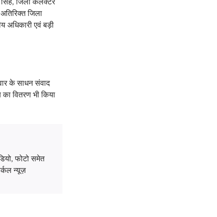
बर सिंह, जिला कलक्टर
 अतिरिक्त जिला
य अधिकारी एवं बड़ी
िवार के साधन संवाद
त्य का वितरण भी किया
डियो, फोटो समेत
्कल न्यूज़