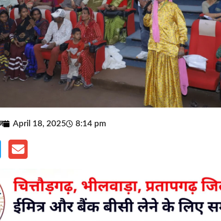
ूज
April 18, 2025
8:14 pm