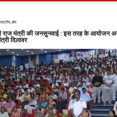
राष्ट्रीय
,
होम
यती राज मंत्री की जनसुनवाई : इस तरह के आयोजन अन्य
ंत्री दिलावर