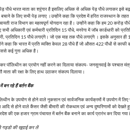
पेड़ पौधे भारत माता का श्रृंगार है इसलिए अधिक से अधिक पेड़ पौधे लगाकर इसे बढ़
को बचाने के लिए सभी पेड़ लगाए ।उन्होंने कहा कि प्रदेश में हरित राजस्थान के तहत 
वं पंचायती राज विभाग का महत्वपूर्ण योगदान रहा है। उन्होंने कहा कि हम 20 करोड़ पौध
 सभी अधिकारी एवं कर्मचारी प्रतिदिन 15 पौधे, मनरेगा में जॉब कार्डधारी को प्रतिद
री, प्रतिदिन 15 पौधे लगाएंगे। जो एक माह तक पौधे लगाएंगे । इसके अनुसार ही 
्होंने कहा कि भारत में प्रति व्यक्ति केवल 28 पौधे हैं जो औसत 422 पौधों से काफी 
 इससे कई गुना अधिक है।
ाकर पॉलिथीन का प्रयोग नहीं करने का दिलाया संकल्प- जनसुनवाई के पश्चात मंत
गौ माता की रक्षा के लिए हाथ उठाकर संकल्प दिलाया।
 बन रहे हैं बर्तन बैंक
ॉलिथीन के उपयोग से होने वाले नुकसान एवं सार्वजनिक कार्यक्रमों में उपयोग में लिए ज
 आदि से होने वाले कैंसर जैसी बीमारी की रोकथाम एवं अन्य दुष्परिणामों को देखते हु
 प्रदेश की एक हजार ग्राम पंचायत में बर्तन बैंक बनाने का कार्य प्रारंभ कर दिया गया 
े गड्डो की खुदाई कर लें