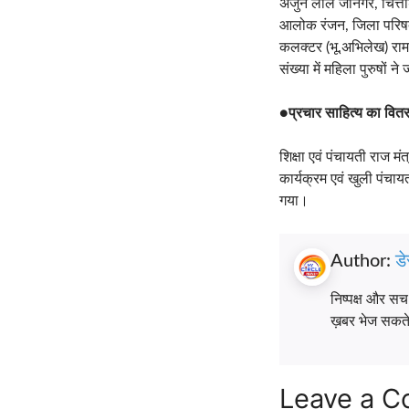
अर्जुन लाल जीनगर, चित्त
आलोक रंजन, जिला परिषद 
कलक्टर (भू.अभिलेख) रामच
संख्या में महिला पुरुषों 
●
प्रचार साहित्य का वित
शिक्षा एवं पंचायती राज म
कार्यक्रम एवं खुली पंचाय
गया।
Author:
डे
निष्पक्ष और स
ख़बर भेज सकते ह
Leave a 