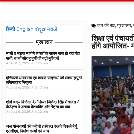
जन की बात
,
प्रशासन
,
हिन्दी
English
ಕನ್ನಡ
मराठी
शिक्षा एवं पंचा
प्रशासन
होंगे आयोजित- म
नाली व सड़क न होने से घरों के सामने जमा हो रहा गंदा
पानी, बच्चों और बुजुर्गों की बढ़ी मुश्किलें
August 7, 2026
9:26 pm
हरियाली अमावस्या एवं कांवड़ यात्राओं को लेकर ड्यूटी
मजिस्ट्रेट नियुक्त
August 6, 2026
8:47 pm
शौर्य चक्र विजेता ब्रिगेडियर जितेंद्र सिंह शेखावत ने
कैडेट्स में जगाया देशभक्ति और नेतृत्व का भाव
August 6, 2026
6:12 pm
जल योजनाओं की जमीनी हकीकत देखने निकले बेगूं
एसडीएम, निर्माण कार्यों की जांच