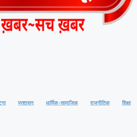
टना
प्रशासन
धार्मिक-सामाजिक
राजनीतिक
शिक्षा