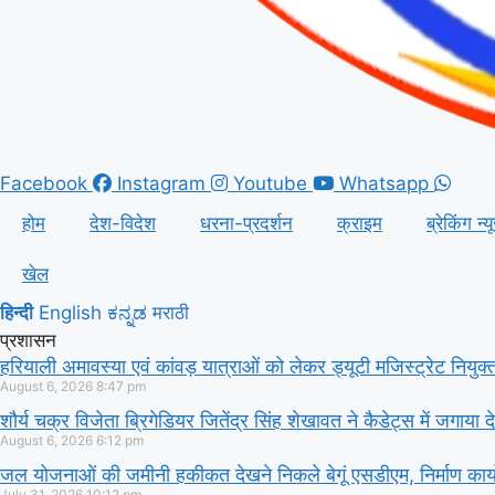
Facebook
Instagram
Youtube
Whatsapp
होम
देश-विदेश
धरना-प्रदर्शन
क्राइम
ब्रेकिंग न्य
खेल
हिन्दी
English
ಕನ್ನಡ
मराठी
प्रशासन
हरियाली अमावस्या एवं कांवड़ यात्राओं को लेकर ड्यूटी मजिस्ट्रेट नियुक्
August 6, 2026
8:47 pm
शौर्य चक्र विजेता ब्रिगेडियर जितेंद्र सिंह शेखावत ने कैडेट्स में जगाया 
August 6, 2026
6:12 pm
जल योजनाओं की जमीनी हकीकत देखने निकले बेगूं एसडीएम, निर्माण कार्यो
July 31, 2026
10:12 pm