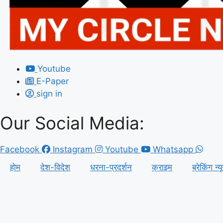
Youtube
E-Paper
sign in
Our Social Media:
Facebook
Instagram
Youtube
Whatsapp
होम
देश-विदेश
धरना-प्रदर्शन
क्राइम
ब्रेकिंग न्य