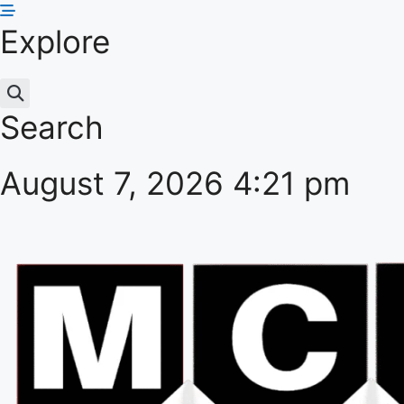
Skip
Explore
to
content
Search
August 7, 2026 4:21 pm