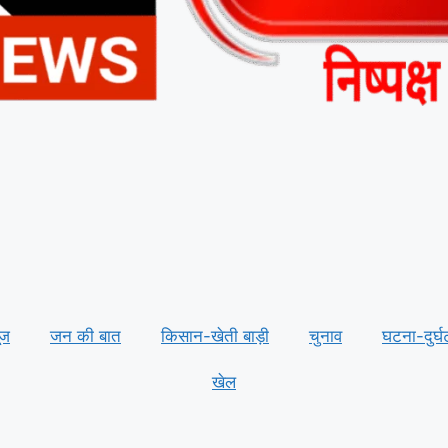
ूज
जन की बात
किसान-खेती बाड़ी
चुनाव
घटना-दुर्घ
खेल