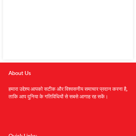
About Us
हमारा उद्देश्य आपको सटीक और विश्वसनीय समाचार प्रदान करना है,
ताकि आप दुनिया के गतिविधियों से सबसे आगाह रह सकें।
Digital Marketing Courses
Earnyatra
Marketing Hack4u