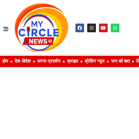
होम
देश-विदेश
धरना-प्रदर्शन
क्राइम
ब्रेकिंग न्यूज
जन की बात
क