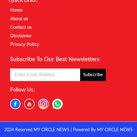
Quick Links:
Home
About us
Contact us
Disclaimer
Privacy Policy
Subscribe To Our Best Newsletters
Subscribe
Follow Us:
2024 Reserved MY CIRCLE NEWS | Powered By MY CIRCLE NEWS