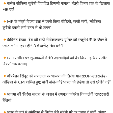
कर्नल सोफिया कुरैशी विवादित टिप्पणी मामला: मंत्री विजय शाह के खिलाफ
FIR दर्ज
MP के मंत्री विजय शाह ने जारी किया वीडियो, माफी मांगी, ‘सोफिया
कुरैशी हमारी सगी बहन से भी ऊपर’
कैबिनेट बैठक- देश की छठी सेमीकंडक्टर यूनिट को मंजूरी:UP के जेवर में
प्लांट लगेगा; हर महीने 3.6 करोड़ चिप बनेंगी
म्यांमार सीमा पर सुरक्षाबलों ने 10 उग्रवादियों को ढेर किया, हथियार और
विस्फोटक बरामद
ऑपरेशन सिंदूर की सफलता पर भाजपा की तिरंगा यात्रा:UP-उत्तराखंड-
ओडिशा के CM शामिल हुए; योगी बोले-कोई भारत को छेड़ेगा तो उसे छोड़ेंगे नहीं
भाजपा की ‘तिरंगा यात्रा’ के जवाब में तृणमूल कांग्रेस निकालेगी ‘राष्ट्रवादी
रैलियां’
भारत के बारे में अमेरिका से निर्णय लेने संबंधी मुद्दे पर जवाब दें मोदी, संसद