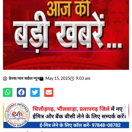
डेस्क/माय सर्कल न्यूज
May 15, 2025
9:03 am