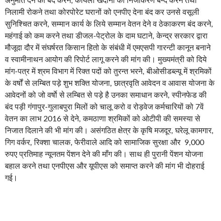
अनुमति देने को बंद करने, कोयला खदानों का निजीकरण बन्द करने तथा
निलामी रोकने तथा कोरपोरेट घरानों को एनपीए देना बंद कर उनसे वसूली
सुनिश्चित करने, सम्मान कार्य के लिये सम्मान वेतन देने व ठेकाकरण बंद करने,
महंगाई को कम करने तथा डीजल-पेट्रोल के दाम घटाने, केन्द्र सरकार द्वारा
मौजूदा दौर में संघर्षरत किसान हितो के संबंधी में एमएसपी गारन्टी कानून बनाने
व स्वामीनाथन आयोग की रिपोर्ट लागू करने की मांग की। मुख्यमंत्री को दिये
मांग-पत्र में श्रम विभाग में रिक्त पदों को तुरन्त भरने, बीओसीडब्ल्यू में श्रमिकों
के वर्षों से लम्बित पड़े शुभ शक्ति योजना, छात्रवृति आवेदन व आवास योजना के
आवेदनों को जो वर्षाे से लम्बित से पड़े है उनका समाधान करने, स्पीनफेड की
बंद पड़ी गंगापुर-गुलाबपुरा मिलों को चालू करो व रोड़वेज कर्मचारियों को 7वें
वेतन का लाभ 2016 से देने, कमठाणा श्रमिकों को ओटीपी की समस्या से
निजात दिलाने की भी मांग की। असंगठित क्षेत्र के कृषि मजदूर, घरेलू कामगार,
गिग वर्कर, रिक्शा चालक, फेरीवाले आदि को सामाजिक सुरक्षा और 9,000
रुपए प्रतिमाह न्यूनतम पेंशन देने की माँग की। साथ ही पुरानी पेंशन योजना
बहाल करने तथा एनपीएस और यूपीएस को समाप्त करने की मांग भी दोहराई
गई।