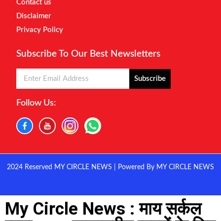
Contact us
Disclaimer
Privacy Policy
Subscribe To Our Best Newsletters
Subscribe
Follow Us:
2024 Reserved MY CIRCLE NEWS | Powered By MY CIRCLE NEWS
My Circle News : माय सर्कल