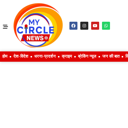
होम
देश-विदेश
धरना-प्रदर्शन
क्राइम
ब्रेकिंग न्यूज
जन की बात
क