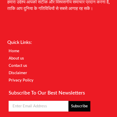
हमारा उद्देश्य आपको सटीक और विश्वसनीय समाचार प्रदान करना है,
ताकि आप दुनिया के गतिविधियों से सबसे आगाह रह सकें।
Digital Marketing Courses
Earnyatra
Marketing Hack4u
Quick Links:
Home
About us
Contact us
Disclaimer
Privacy Policy
Subscribe To Our Best Newsletters
Subscribe